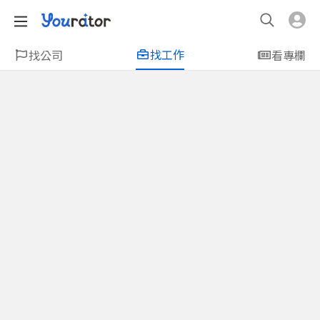
找工作
找公司
看專欄