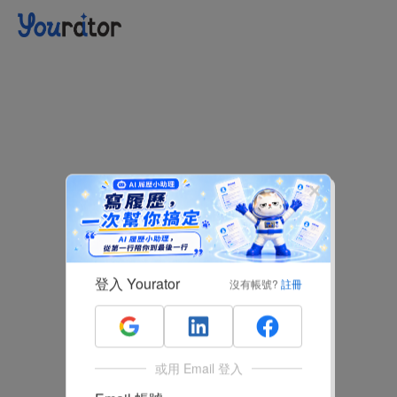
登入 Yourator
沒有帳號?
註冊
或用 Email 登入