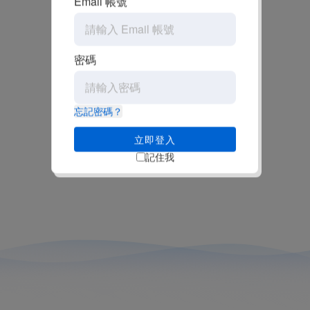
Email 帳號
密碼
忘記密碼？
立即登入
記住我