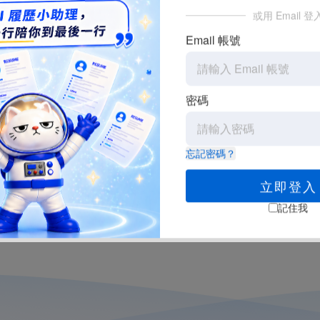
或用 Email 登
Email 帳號
密碼
忘記密碼？
立即登入
記住我