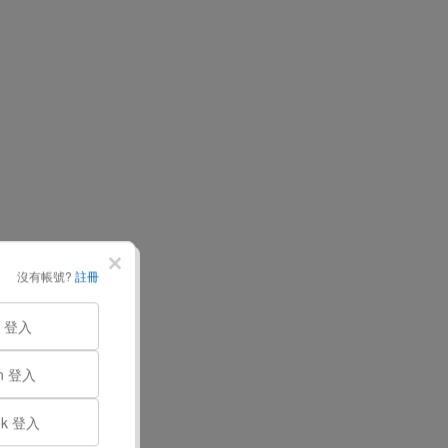
沒有帳號?
註冊
e 登入
In 登入
ok 登入