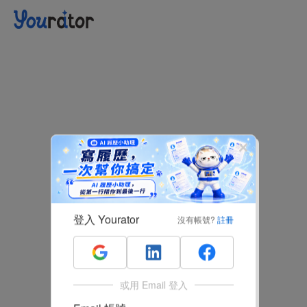
登入 Yourator
沒有帳號?
註冊
或用 Email 登入