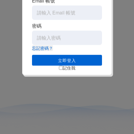
Email 帳號
密碼
忘記密碼？
立即登入
記住我