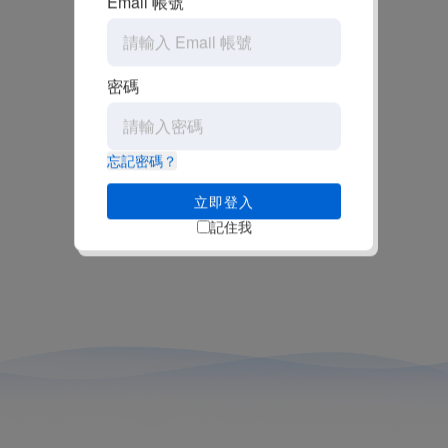
Email 帳號
密碼
忘記密碼？
立即登入
記住我