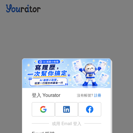
登入 Yourator
沒有帳號?
註冊
或用 Email 登入