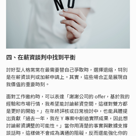
四、在薪資談判中找到平衡
討好型人格常常在最需要替自己爭取時，選擇退縮，特別
是在薪資談判或加薪申請上。其實，這些場合正是展現自
我價值的重要時刻。
面對工作邀約時，可以表達「謝謝公司的 offer，基於我的
經驗和市場行情，我希望能討論薪資空間，這樣對雙方都
是更好的開始。」在年終評核或日常檢討中，也能具體提
出貢獻「過去一年，我在 Y 專案中創造實際成果，因此想
討論薪資調整的可能性。」當你用清楚的事實與數據支撐
談話時，這樣做不會成為溝通的阻礙，反而還能強化你的