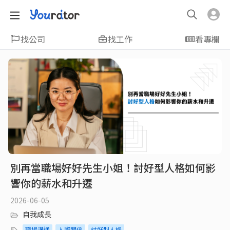
找公司
找工作
看專欄
別再當職場好好先生小姐！討好型人格如何影
響你的薪水和升遷
2026-06-05
自我成長
職場溝通
人際關係
討好型人格