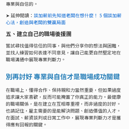
專業與自信的。
➤ 延伸閱讀：
談加薪前先知道老闆在想什麼！ 5 個談加薪
心法，創造與老闆的雙贏局面
五、建立自己的職場後援團
嘗試尋找值得信任的同事，與他們分享你的想法與困難，
並找人練習如何表達不同意見，讓自己能更自然堅定地在
職場溝通中展現專業判斷力。
別再討好 專業與自信才是職場成功關鍵
在職場上，懂得合作、保持親和力當然重要，但如果過度
追求讓大家喜歡，反而可能掩蓋了你真正的能力。最健康
的職場關係，是在建立在互相尊重裡，而非過度的討好。
也請記住，雇主需要的是能解決問題、創造價值的人才。
在面試、薪資談判或日常工作中，展現專業判斷力才是獲
得應有回報的關鍵。