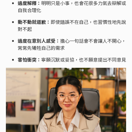
過度解釋：
明明只是小事，也會花很多力氣去辯解或
自我合理化
動不動就道歉：
即使錯誤不在自己，也習慣性地先說
對不起
過度在意別人感受：
擔心一句話會不會讓人不開心，
常常先犧牲自己的需求
害怕衝突：
寧願沉默或妥協，也不願意提出不同意見