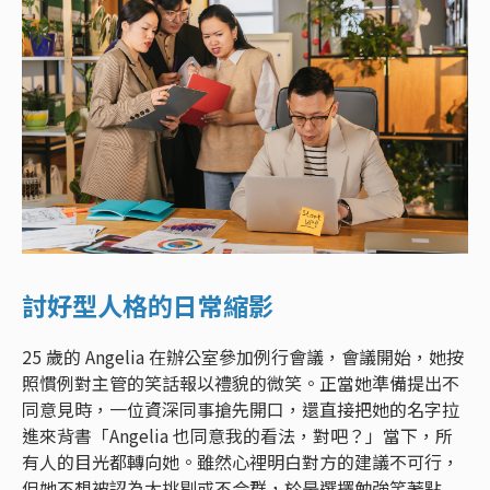
討好型人格的日常縮影
25 歲的 Angelia 在辦公室參加例行會議，會議開始，她按
照慣例對主管的笑話報以禮貌的微笑。正當她準備提出不
同意見時，一位資深同事搶先開口，還直接把她的名字拉
進來背書「Angelia 也同意我的看法，對吧？」當下，所
有人的目光都轉向她。雖然心裡明白對方的建議不可行，
但她不想被認為太挑剔或不合群，於是選擇勉強笑著點