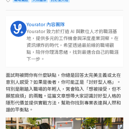
Yourator 內容團隊
Yourator 致力於打造 AI 與數位人才的職涯基
地，提供多元的工作機會與深度產業洞察。在
資訊爆炸的時代，希望透過最前線的職場觀
點，陪伴你理清思緒，找到最適合自己的職涯
下一步。
面試時被問你有什麼缺點，你總是回答太完美主義或太在
意別人感受？如果是後者，你可能正是「討好型人格」。
特別是剛踏入職場的年輕人，常會陷入「想被接受，但不
願惹麻煩」的兩難。這篇文章想帶大家認識討好型人格的
隱形代價並提供實戰方法，幫助你找到專業表達與人際和
諧的平衡點。