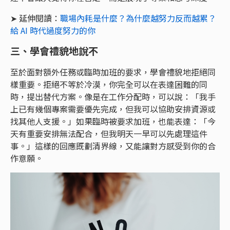
➤ 延伸閱讀：
職場內耗是什麼？為什麼越努力反而越累？
給 AI 時代過度努力的你
三、學會禮貌地說不
至於面對額外任務或臨時加班的要求，學會禮貌地拒絕同
樣重要。拒絕不等於冷漠，你完全可以在表達困難的同
時，提出替代方案。像是在工作分配時，可以說：「我手
上已有幾個專案需要優先完成，但我可以協助安排資源或
找其他人支援。」如果臨時被要求加班，也能表達：「今
天有重要安排無法配合，但我明天一早可以先處理這件
事。」這樣的回應既劃清界線，又能讓對方感受到你的合
作意願。