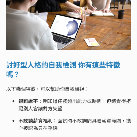
討好型人格的自我檢測 你有這些特徵
嗎？
以下幾個特徵，可以幫助你自我檢視：
很難說不：
明知道任務超出能力或時間，但總覺得拒
絕別人會讓對方失望
不敢談薪資福利：
面試時不敢詢問具體薪資範圍，擔
心被認為只在乎錢