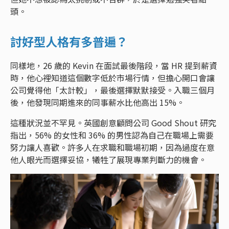
頭。
討好型人格有多普遍？
同樣地，26 歲的 Kevin 在面試最後階段，當 HR 提到薪資
時，他心裡知道這個數字低於市場行情，但擔心開口會讓
公司覺得他「太計較」，最後選擇默默接受。入職三個月
後，他發現同期進來的同事薪水比他高出 15%。
這種狀況並不罕見。英國創意顧問公司 Good Shout 研究
指出，56% 的女性和 36% 的男性認為自己在職場上需要
努力讓人喜歡。許多人在求職和職場初期，因為過度在意
他人眼光而選擇妥協，犧牲了展現專業判斷力的機會。