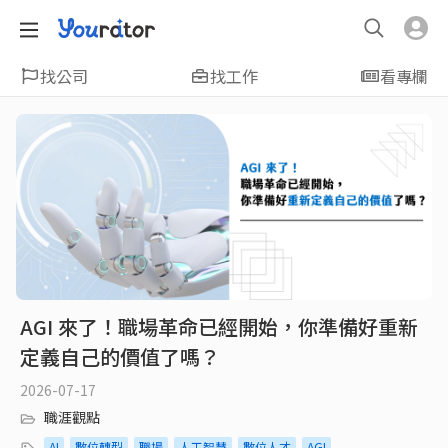
找公司
找工作
看專欄
AGI 來了！職場革命已經開始，你準備好重新
定義自己的價值了嗎？
2026-07-17
職涯觀點
AI
數位轉型
職場
人工智慧
數位人才
AGI