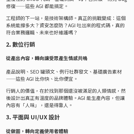
修復——這些 AGI 都能搞定。
工程師的下一站，是技術架構師。真正的挑戰變成：這個
系統能撐多大？資安怎麼防？AGI 吐出來的程式碼，真的
符合業務邏輯、未來也好維護嗎？
2. 數位行銷
從產出內容，轉向讓受眾產生情感共鳴
產品說明、SEO 罐頭文、例行社群發文、基礎廣告素材
——這些 AGI 比你快、比你便宜。
行銷人的價值，在於找到那個還沒被滿足的人類情感，然
後設計出真正有溫度的品牌體驗。AGI 能生產內容，但讓
內容有「人味」，還是得靠人。
3. 平面與 UI/UX 設計
從做圖，轉向定義使用者體驗