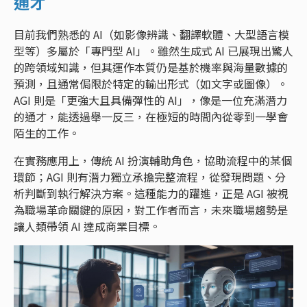
通才
目前我們熟悉的 AI（如影像辨識、翻譯軟體、大型語言模
型等）多屬於「專門型 AI」。雖然生成式 AI 已展現出驚人
的跨領域知識，但其運作本質仍是基於機率與海量數據的
預測，且通常侷限於特定的輸出形式（如文字或圖像）。
AGI 則是「更強大且具備彈性的 AI」，像是一位充滿潛力
的通才，能透過舉一反三，在極短的時間內從零到一學會
陌生的工作。
在實務應用上，傳統 AI 扮演輔助角色，協助流程中的某個
環節；AGI 則有潛力獨立承擔完整流程，從發現問題、分
析判斷到執行解決方案。這種能力的躍進，正是 AGI 被視
為職場革命關鍵的原因，對工作者而言，未來職場趨勢是
讓人類帶領 AI 達成商業目標。