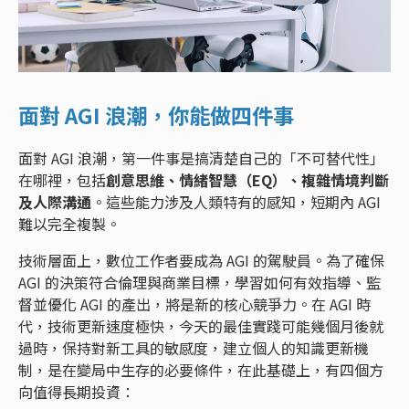
面對 AGI 浪潮，你能做四件事
面對 AGI 浪潮，第一件事是搞清楚自己的「不可替代性」
在哪裡，包括
創意思維、情緒智慧（EQ）、複雜情境判斷
及人際溝通
。這些能力涉及人類特有的感知，短期內 AGI
難以完全複製。
技術層面上，數位工作者要成為 AGI 的駕駛員。為了確保
AGI 的決策符合倫理與商業目標，學習如何有效指導、監
督並優化 AGI 的產出，將是新的核心競爭力。在 AGI 時
代，技術更新速度極快，今天的最佳實踐可能幾個月後就
過時，保持對新工具的敏感度，建立個人的知識更新機
制，是在變局中生存的必要條件，在此基礎上，有四個方
向值得長期投資：