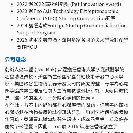
2022 獲2022 寵物創新獎 (Pet Innovation Award)
2023 獲The Asia Technology Entrepreneurship
Conference (ATEC) Startup Competition冠軍
2024 獲選南韓Foreign Startup Commercialization
Support Program
2025 進軍南美市場，並與多家各國頂尖大學簽訂產學
合作MOU
公司理念
創辦人麥年豐 (Joe Mak) 曾經擔任香港大學李嘉誠醫學院
名譽助理教授、美國衛生部國家腦神經技術研發中心科學
家、美國矽谷生物傳感器研發公司的研究總監，專業為心電
圖等臨床電生理及相關人工智慧數據分析研究。Joe 同時也
是一貓一狗的主人，十分關心寵物的健康。
在全球，有不少的貓狗都有心臟疾病的問題，但完善的寵物
心臟檢測在動物醫療領域卻無法普及，原因包括傳統設備操
作困難、亞洲區心臟專科醫生短缺、成本昂貴等，這為許多
寵物帶來隱憂。因此，Joe 於 2016 年底在香港創立了