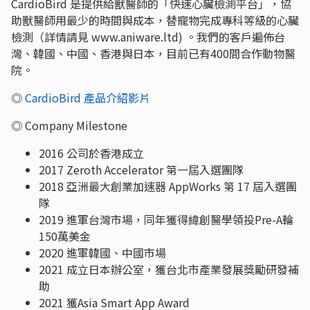
CardioBird 是提供給獸醫師的「快速心臟檢測平台」，協
助獸醫師用最少的時間與成本，替寵物完成專科等級的心臟
檢測（詳情請見 www.aniware.ltd) 。我們的客戶遍佈台
灣、韓國、中國、香港與日本，目前已有400間合作動物醫
院。
◎
CardioBird 產品介紹影片
◎ Company Milestone
2016 公司於香港成立
2017 Zeroth Accelerator 第一屆入選團隊
2018 亞洲最大創業加速器 AppWorks 第 17 屆入選團
隊
2019 進軍台灣市場，同年獲得緯創醫學領投Pre-A輪
150萬美金
2020 進軍韓國、中國市場
2021 成立日本辦公室，獲台北市產業發展獎勵研發補
助
2021 獲Asia Smart App Award