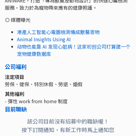
ANIWARE，打造「專為獸醫及動物設計」的快速心臟檢測
服務，致力於為寵物帶來應有的健康照護。
◎ 媒體曝光
港產人工智能心電圖檢測儀成獸醫恩物
Animal Insights Using AI
动物也能靠 AI 发现心脏病！这家初创公司打算建一个
宠物健康数据库
公司福利
法定項目
勞保、健保、特別休假、勞退、婚假
其他福利
- 彈性 work from home 制度
目前職缺
該公司目前沒有招募中的職缺喔！
按下訂閱通知，有新工作時馬上通知您