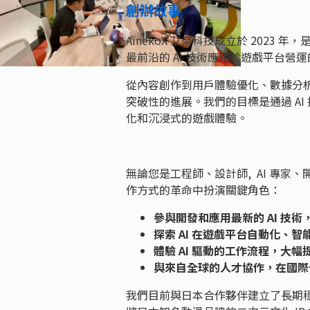
創辦故事
AinekoX 艾奈科技成立於 202
最前沿的 AI 技術應用於遊戲平台營
從內容創作到用戶體驗優化、數據分析
突破性的進展。我們的目標是通過 A
化和沉浸式的遊戲體驗。
無論您是工程師、設計師, AI 專
作方式的革命中扮演關鍵角色：
參與開發和應用最新的 AI 技術
探索 AI 在遊戲平台自動化、
體驗 AI 驅動的工作流程，大
與來自全球的人才協作，在國際
我們目前與日本合作夥伴建立了長期