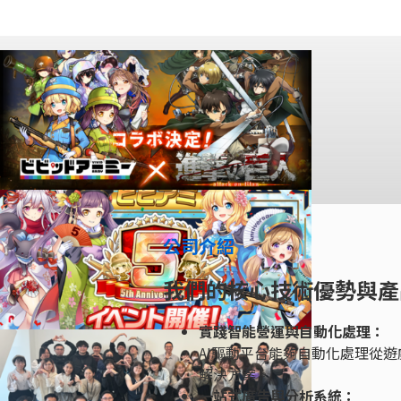
公司介紹
我們的核心技術優勢與產
實踐智能營運與自動化處理：
AI驅動平台能夠自動化處理從
解決方案。
一站式廣告與分析系統：