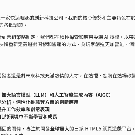
3 年，是一家快速崛起的創新科技公司。我們的核心優勢和主要特色在
運的各個環節。
到營銷策略制定，我們都在積極探索和應用尖端 AI 技術，以帶
I 技術重新定義遊戲開發和營運的方式，為玩家創造更加智能、個
家、開發者還是對未來科技充滿熱情的人才，在這裡，您將在這場改
，如大語言模型（LLM）和人工智能生成內容（AIGC）
智能分析、個性化推薦等方面的創新應用
幅提升工作效率和創意表現
化的環境中不斷學習和成長
穩固的關係，專注於開發
全球最大
的日系 HTML5 網頁遊戲平台