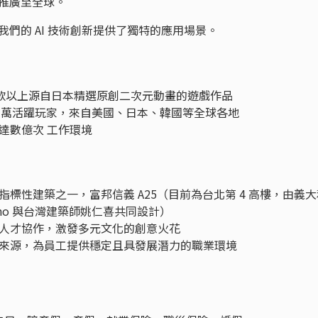
 推廣至全球。
我們的 AI 技術創新提供了獨特的應用場景。
 款以上源自日本精選原創二次元動畫的遊戲作品
0 萬活躍玩家，來自美國、日本、韓國等全球各地
達數億次 工作環境
標性建築之一，富邦信義 A25（目前為台北第 4 高樓，由義大
iano 與台灣建築師姚仁喜共同設計）
人才協作，激發多元文化的創意火花
來源，為員工提供穩定且具發展潛力的職業環境