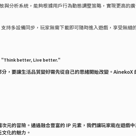
放與分析系統，能夠根據用戶行為動態調整策略，實現更高的廣
術，支持多設備同步，玩家無需下載即可隨時進入遊戲，享受無縫
"Think better, Live better."
，要讓生活品質變好需先從自己的思緒開始改變。AinekoX 
次元的冒險。通過融合豐富的 IP 元素，我們讓玩家能在遊戲中
元文化的魅力。