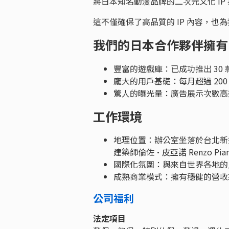
將日本知名動漫品牌的二次元文化 IP
這不僅確保了高品質的 IP 內容，也為
我們的日本合作夥伴擁有
豐富的遊戲庫：已成功推出 30
龐大的用戶基礎：每月超過 20
驚人的曝光量：廣告展示次數高
工作環境
地理位置：辦公室坐落於台北新指
建築師倫佐·皮亞諾 Renzo P
國際化氛圍：與來自世界各地的
成熟商業模式：擁有穩健的營收
公司福利
法定項目