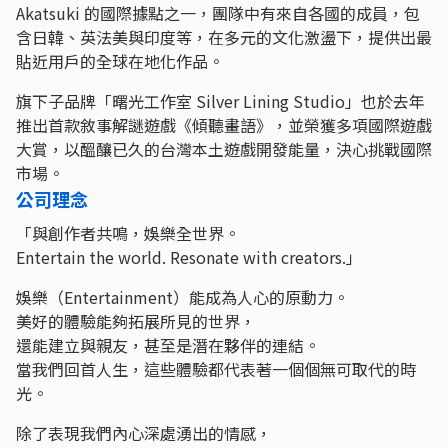
Akatsuki 的國際據點之一，團隊中有來自各國的成員，包
含日韓、英法美與印度等，在多元的文化激盪下，提供出最
貼近用戶的全球在地化作品。
旗下子品牌「曙光工作室 Silver Lining Studio」也於去年
推出首款敘事解謎遊戲《傾聽畫語》，並榮獲多項國際遊戲
大賞​​，以醞釀已久的台灣本土遊戲開發能量，決心挑戰國際
市場。
公司理念
「與創作者共鳴，娛樂全世界。
Entertain the world. Resonate with creators.」
娛樂（Entertainment）能成為人心的原動力。
美好的體驗能夠拓展所見的世界，
還能建立與親友，甚至是潛在夥伴的連結。
當我們回首人生，這些體驗都代表著一個個無可取代的時
光。
除了表現我們內心深處湧出的情感，