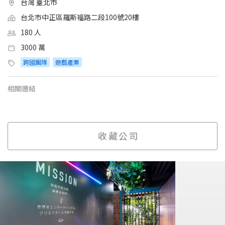
台灣 臺北市
台北市中正區羅斯福路二段100號20樓
180 人
3000 萬
跨國團隊
遊戲產業
相關連結
收藏公司