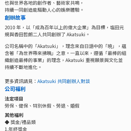
也與世界各地的創作者、藝術家共鳴，
持續一同創造能驅動人心的娛樂體驗。
創辦故事
2010 年，以「成為百年以上的偉大企業」為目標，塩田元
規與香田哲朗二人共同創辦了 Akatsuki。
公司名稱中的「Akatsuki」，理念來自日語中的「暁」，蘊
含著「為世界帶來拂曉」之意。一直以來，遵循「最棒的組
織創造最棒的事業」的理念，Akatsuki 重視願景與文化並
持續不斷地進化。
更多資訊請見：
Akatsuki 共同創辦人對談
公司福利
法定項目
勞保、健保、特別休假、勞退、婚假
其他福利
◆ 獎金/禮品類
1.年終獎金