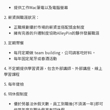
提供工作Mac筆電以及電腦螢幕
2. 薪資與職涯狀況：
正職規劃優於市場的薪資並搭配獎金制度
擁有完善的升遷制度協助AlleyPin的夥伴發展職涯
3. 定期聚餐
每月定期做 team building，公司請客吃好料。
每年固定尾牙或春酒活動
4. 不定期提供學習資源，包含外部講師、外部講座、線上
學習課程
5. 每年健檢
6. 特休假制度
優於勞基法休假天數，員工到職後(不須滿一年)即可
依當年度在職比例享有特休假