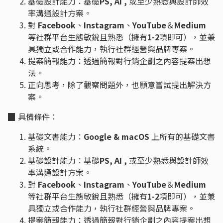
基礎設計能力：基礎
PS, AI ,
或至少熟悉與設計師效
率溝通設計方案。
對
Facebook
、
Instagram
、
YouTube
＆
Medium
等社群平台生態敏銳且熟悉（擁有
1-2
項即可），並兼
具獨立或合作能力，執行社群經營與品牌專案。
提案簡報能力：透過簡報對行銷企劃之內容提案出想
法。
正向思考，除了觀察問題外，也願意嘗試提出解決方
案。
▉
具備條件：
基礎文書能力：
Google & macOS
上所有的基礎文書
系統。
基礎設計能力：基礎
PS, AI ,
或至少熟悉與設計師效
率溝通設計方案。
對
Facebook
、
Instagram
、
YouTube
＆
Medium
等社群平台生態敏銳且熟悉（擁有
1-2
項即可），並兼
具獨立或合作能力，執行社群經營與品牌專案。
提案簡報能力：透過簡報對行銷企劃之內容提案出想