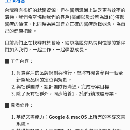
台灣擁有很好的就醫資源，但在醫病溝通上缺乏更有效率的
溝通，我們希望協助我們的客戶(醫師以及診所為單位)傳遞
醫療的價值，也同時為民眾建立正確的醫療選擇觀念，為自
己的健康把關。
目前我們正在找尋對於醫療、健康議題有熱情與憧憬的夥伴
們加入我們，一起工作，一起學習成長。
▉
工作內容：
負責客戶的品牌規劃與執行，您將有機會參與一個全
新醫療品牌的定位與規劃。
與社群團隊、設計團隊做溝通，完成專案目標
除了既有社群外，同步培養1 - 2個行銷技能專業。
▉
具備條件：
基礎文書能力：
Google & macOS
上所有的基礎文書
系統。