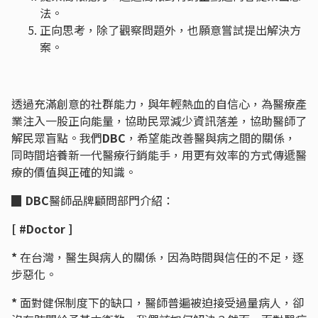
法。
正向思考，除了觀察問題外，也願意嘗試提出解決方
案。
透過充滿創意的社群能力，與年輕熱血的自信心，為醫療產
業注入一股正向能量，協助民眾減少資訊落差，協助醫師了
解民眾盲點。我們
DBC
，希望能改善醫與病之間的關係，
同時間培養新一代醫療行銷能手，用更有效率的方式傳遞醫
療的價值與正確的知識。
▉
DBC
醫師品牌顧問部門介紹：
[ #Doctor ]
*
在台灣，醫生與病人的關係，因為時間與信任的不足，逐
步惡化。
*
面對健保制度下的缺口，醫師普遍被迫接受過量病人，卻