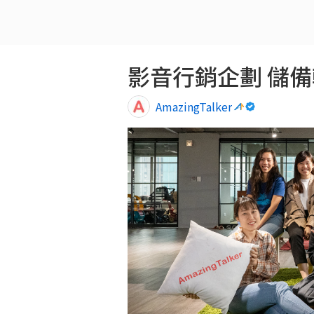
AmazingTalker