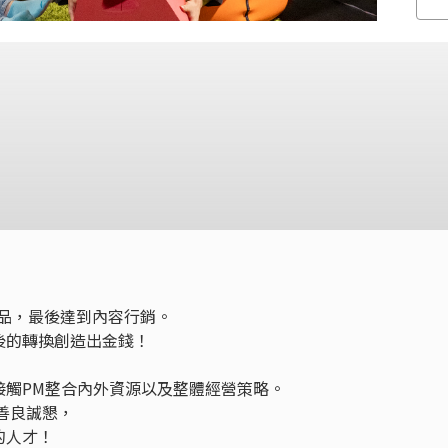
人作品，最後達到內容行銷。
後的轉換創造出金錢！
接觸PM整合內外資源以及整體經營策略。
善良誠懇，
的人才！