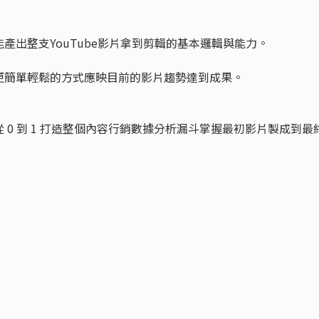
產出整支YouTube影片拿到剪輯的基本邏輯與能力。
更簡單輕鬆的方式應映目前的影片趨勢達到成果。
0 到 1 打造整個內容行銷數據分析漏斗掌握最初影片製成到最