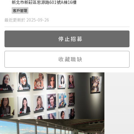
新北市新莊區思源路601號A棟16樓
客戶管理
最近更新於 2025-09-26
停止招募
收藏職缺