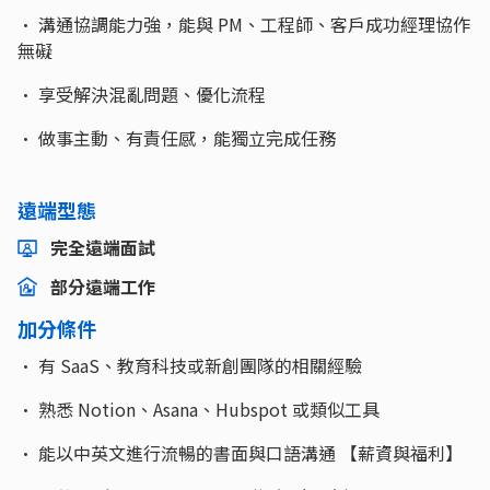
• 溝通協調能力強，能與 PM、工程師、客戶成功經理協作
無礙
• 享受解決混亂問題、優化流程
• 做事主動、有責任感，能獨立完成任務
遠端型態
完全遠端面試
部分遠端工作
加分條件
• 有 SaaS、教育科技或新創團隊的相關經驗
• 熟悉 Notion、Asana、Hubspot 或類似工具
• 能以中英文進行流暢的書面與口語溝通 【薪資與福利】