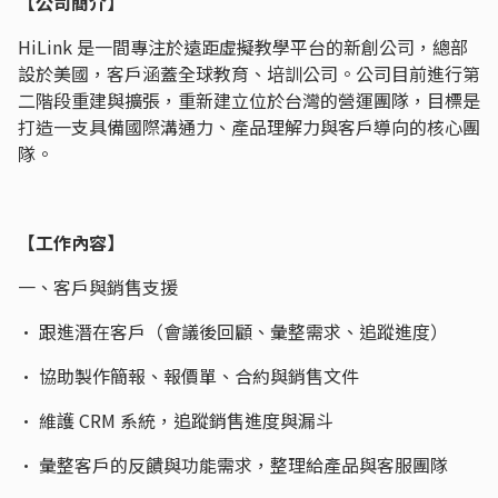
【公司簡介】
HiLink 是一間專注於遠距虛擬教學平台的新創公司，總部
設於美國，客戶涵蓋全球教育、培訓公司。公司目前進行第
二階段重建與擴張，重新建立位於台灣的營運團隊，目標是
打造一支具備國際溝通力、產品理解力與客戶導向的核心團
隊。
【工作內容】
一、客戶與銷售支援
• 跟進潛在客戶（會議後回顧、彙整需求、追蹤進度）
• 協助製作簡報、報價單、合約與銷售文件
• 維護 CRM 系統，追蹤銷售進度與漏斗
• 彙整客戶的反饋與功能需求，整理給產品與客服團隊