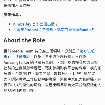
快來加入我們吧！
參考作品：
Kimberley 首次公開出櫃？
百靈果Podcast之王登場，凱莉口譯電爆Sandra!?
About the Role
目前 Media Team 共分為三個領域：分別是「
驚奇玩起
來
」、「
驚奇說
」以及「各渠道社群行銷」。作為
AmazingTalker 的「影音企劃」，您可以直接參與節目與
社群的企劃與剪輯過程，藉由參與影像平台的專案，橫向拓
展影片企劃/製作、商業開發、數據分析、社群行銷的能
力，透過實際工作任務中的實踐，累積專業能力和經驗，在
實作中找到優化的可能，以產出精準最有效率並能感動他人
的品牌精神為目標。