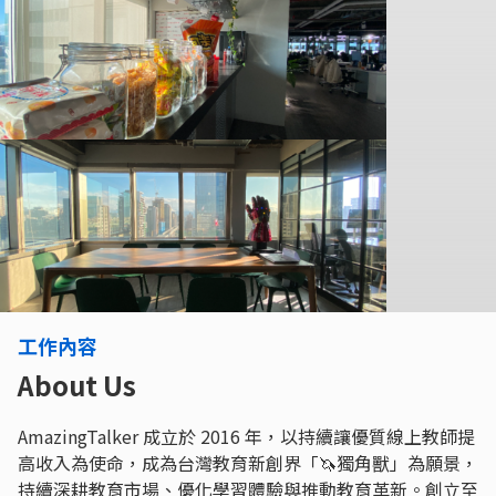
工作內容
About Us
AmazingTalker 成立於 2016 年，以持續讓優質線上教師提
高收入為使命，成為台灣教育新創界「🦄獨角獸」為願景，
持續深耕教育市場、優化學習體驗與推動教育革新。創立至