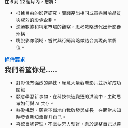
在 6 到 12 個月內，您將：
根據目前的影音研究，實踐產出相同或高過目前品質
與成效的影像企劃。
透過數據和特定市場的觀察，思考戰略迭代出新影像
架構。
跳脫影像領域，嘗試與行銷策略做結合實現商業價
值。
條件要求
我們希望你是.....
對影像有強烈的熱忱，願意大量觀看影片並拆解成功
關鍵
願意學習新事物，在科技快速變遷的洪流中，主動思
考如何與 AI 共存。
熱愛挑戰，願意不斷地自我啟發與成長，在面對未知
時發覺新知識提升自己。
喜歡自我管理，不需要旁人監督，樂於調整自己以達