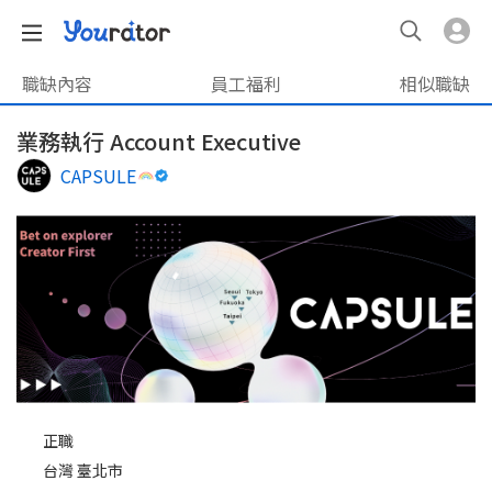
職缺內容
員工福利
相似職缺
業務執行 Account Executive
CAPSULE
正職
台灣 臺北市