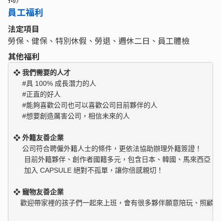
員工福利
法定項目
勞保、健保、特別休假、勞退、週休二日、員工體檢
其他福利
❖ 我們需要的人才
　 #具 100% 成長潛力的人

　 #正直的好人

　 #能夠喜歡公司也可以喜歡公司目前夥伴的人

　 #想要創造厲害公司，相信未來的人

❖ 外籍友善企業
　 公司符合聘僱外籍人士的條件，更依法協助辦理外籍簽證！

 　 目前外籍夥伴、創作者國籍多元，包含日本、韓國、馬來西亞、泰
❖ 寵物友善企業
　歡迎帶家裡的孩子們一起來上班，會有很多夥伴願意陪玩、照顧喔