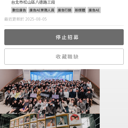
台北市松山區八德路三段
數位廣告
廣告AE業務人員
廣告行銷
新媒體
廣告AE
最近更新於 2025-08-05
停止招募
收藏職缺