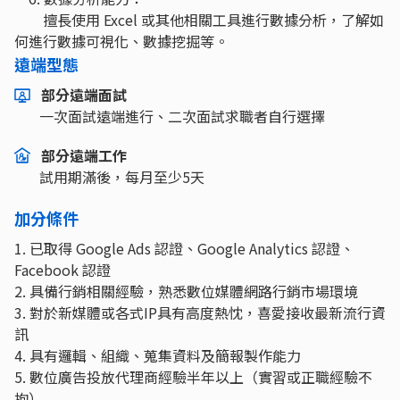
擅長使用 Excel 或其他相關工具進行數據分析，了解如
何進行數據可視化、數據挖掘等。
遠端型態
部分遠端面試
一次面試遠端進行、二次面試求職者自行選擇
部分遠端工作
試用期滿後，每月至少5天
加分條件
1. 已取得 Google Ads 認證、Google Analytics 認證、
Facebook 認證
2. 具備行銷相關經驗，熟悉數位媒體網路行銷市場環境
3. 對於新媒體或各式IP具有高度熱忱，喜愛接收最新流行資
訊
4. 具有邏輯、組織、蒐集資料及簡報製作能力
5. 數位廣告投放代理商經驗半年以上（實習或正職經驗不
拘）