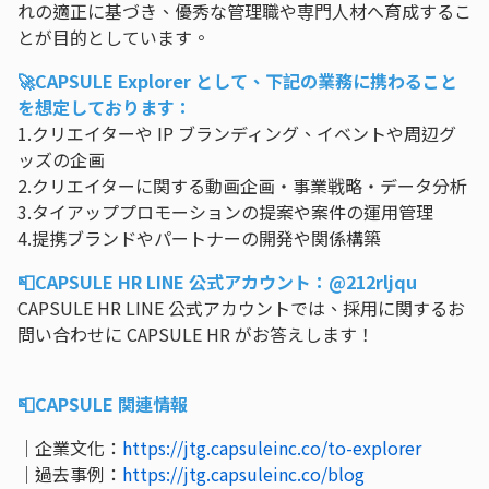
れの適正に基づき、優秀な管理職や専門人材へ育成するこ
とが目的としています。
🚀CAPSULE Explorer として、下記の業務に携わること
を想定しております：
1.クリエイターや IP ブランディング、イベントや周辺グ
ッズの企画
2.クリエイターに関する動画企画・事業戦略・データ分析
3.タイアッププロモーションの提案や案件の運用管理
4.提携ブランドやパートナーの開発や関係構築
📮CAPSULE HR LINE 公式アカウント：@212rljqu
CAPSULE HR LINE 公式アカウントでは、採用に関するお
問い合わせに CAPSULE HR がお答えします！
📮
CAPSULE 関連情報
｜企業文化：
https://jtg.capsuleinc.co/to-explorer
｜過去事例：
https://jtg.capsuleinc.co/blog