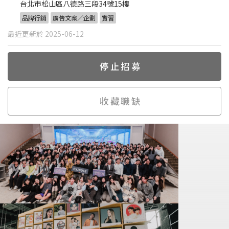
台北市松山區八德路三段34號15樓
品牌行銷
廣告文案／企劃
實習
最近更新於 2025-06-12
停止招募
收藏職缺