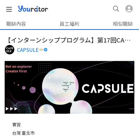
職缺內容
員工福利
相似職缺
【インターンシッププログラム】第17回CAPSULEインターンシッププログラム
CAPSULE
實習
台灣 臺北市