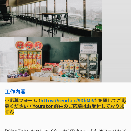
工作內容
※応募フォーム (
https://reurl.cc/9DbMjV
) を通してご応
募ください。Yourator 経由のご応募はお受付しておりま
せん