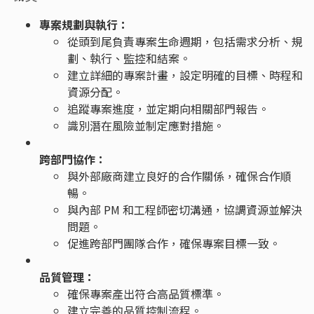
專案規劃與執行：
從頭到尾負責專案生命週期，包括需求分析、規
劃、執行、監控和結案。
建立詳細的專案計畫，設定明確的目標、時程和
資源分配。
追蹤專案進度，並定期向相關部門報告。
識別潛在風險並制定應對措施。
跨部門協作：
與外部廠商建立良好的合作關係，確保合作順
暢。
與內部 PM 和工程師密切溝通，協調資源並解決
問題。
促進跨部門團隊合作，確保專案目標一致。
品質管理：
確保專案產出符合高品質標準。
建立完善的品質控制流程。