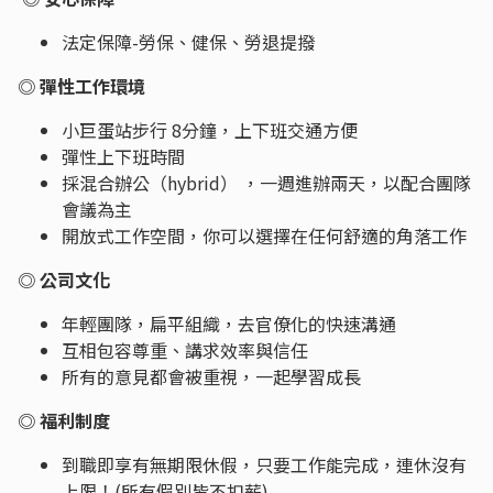
法定保障-勞保、健保、勞退提撥
◎ 彈性工作環境
小巨蛋站步行 8分鐘，上下班交通方便
彈性上下班時間
採混合辦公（hybrid） ，一週進辦兩天，以配合團隊
會議為主
開放式工作空間，你可以選擇在任何舒適的角落工作
◎ 公司文化
年輕團隊，扁平組織，去官僚化的快速溝通
互相包容尊重、講求效率與信任
所有的意見都會被重視，一起學習成長
◎ 福利制度
到職即享有無期限休假，只要工作能完成，連休沒有
上限！(所有假別皆不扣薪)