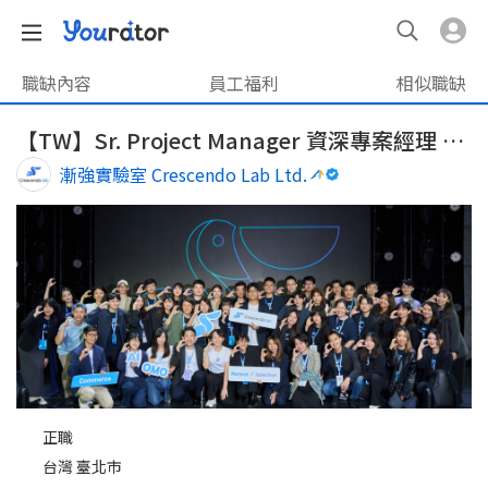
職缺內容
員工福利
相似職缺
【TW】Sr. Project Manager 資深專案經理 (Partnership team)
漸強實驗室 Crescendo Lab Ltd.
正職
台灣 臺北市