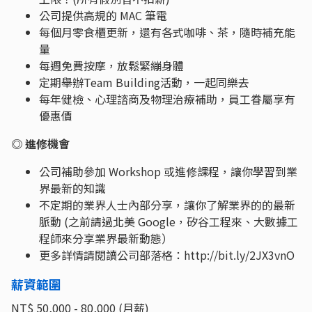
公司提供高規的 MAC 筆電
每個月零食櫃更新，還有各式咖啡、茶，隨時補充能
量
每週免費按摩，放鬆緊繃身體
定期舉辦Team Building活動，一起同樂去
每年健檢、心理諮商及物理治療補助，員工眷屬享有
優惠價
◎ 進修機會
公司補助參加 Workshop 或進修課程，讓你學習到業
界最新的知識
不定期的業界人士內部分享，讓你了解業界的的最新
脈動 (之前請過北美 Google，矽谷工程來、大數據工
程師來分享業界最新動態）
更多詳情請閱讀公司部落格：http://bit.ly/2JX3vnO
薪資範圍
NT$ 50,000 - 80,000 (月薪)