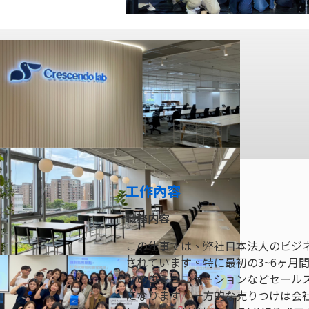
工作內容
職務内容
この仕事では、弊社日本法人のビジ
されています。特に最初の3~6ヶ月
とのコミュニケーションなどセール
になります。一方的な売りつけは会