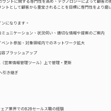
アカウントに関する専門性を高め、テクノロジーによって顧客の
タントとして顧客から重宝されることを目標に専門性をより磨
インになります。
コミュニケーション、状況伺い、適切な情報や提案のご案内
イベント参加、対象領域内でのネットワーク拡大
内容ブラッシュアップ
A（営業情報管理ツール）上で管理・更新
へ引き継ぎ
ウェア業界でのB2Bセールス職の経験