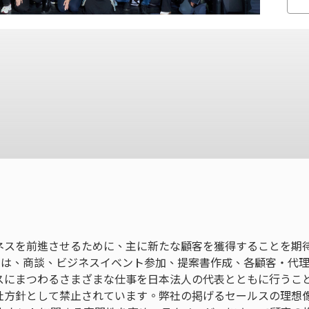
ネスを前進させるために、主に新たな顧客を獲得することを期
間は、商談、ビジネスイベント参加、提案書作成、各顧客・代
スにまつわるさまざまな仕事を日本法人の代表とともに行うこ
社方針として禁止されています。弊社の掲げるセールスの理想