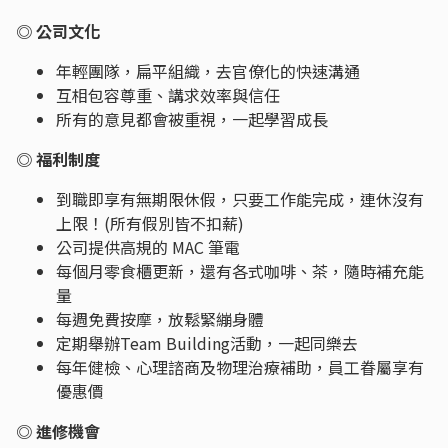
◎ 公司文化
年輕團隊，扁平組織，去官僚化的快速溝通
互相包容尊重、講求效率與信任
所有的意見都會被重視，一起學習成長
◎ 福利制度
到職即享有無期限休假，只要工作能完成，連休沒有
上限！(所有假別皆不扣薪)
公司提供高規的 MAC 筆電
每個月零食櫃更新，還有各式咖啡、茶，隨時補充能
量
每週免費按摩，放鬆緊繃身體
定期舉辦Team Building活動，一起同樂去
每年健檢、心理諮商及物理治療補助，員工眷屬享有
優惠價
◎ 進修機會