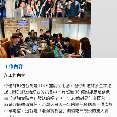
工作內容
// 工作內容
你也許知道台灣是 LINE 重度使用國，但你知道許多企業透
過 LINE 發送給好友的訊息中，有超過 30 億封訊息是默默
由「漸強實驗室」發送的嗎？（一年30億封是什麼概念？
就是超過遠傳電信、台灣大哥大一年的簡訊發送量，僅次於
中華電信，這就是「漸強實驗室」惦惦吃三碗公的驚人實
力！）