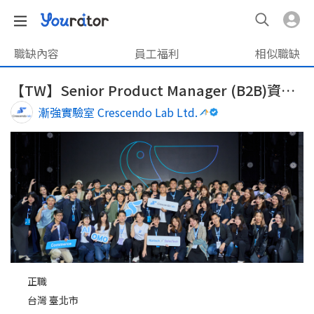
職缺內容
員工福利
相似職缺
【TW】Senior Product Manager (B2B)資深產品經理
漸強實驗室 Crescendo Lab Ltd.
正職
台灣 臺北市