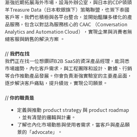
漸強近期拓展海外市場，設海外辦公室，與日本的CDP領頭
羊Treasure Data（日本軟銀旗下）策略聯盟，也簽下泰國
客戶等。我們也積極與各平台整合，並開始醞釀多樣化的產
品服務，包含以對話為服務核心的 CAAC （Conversation
Analytics and Automation Cloud），實現企業與消費者無
縫客服與銷售的解決方案 。
// 我們在找
我們正在找一位想鑽研B2B SaaS的資深產品經理，能洞悉
市場趨勢，內化客戶需求，與工程團隊和設計、數據、行銷
等合作推動產品發展。你會負責漸強實驗室的主要產品面，
逐步解決客戶痛點，提升績效，實現公司願景。
// 你的職責是
定義與推動 product strategy 與 product roadmap
，並有清楚的邏輯與計畫。
了解也內化市場動態與使用者需求，當客戶與產品願
景的「advocate」。