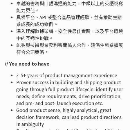
卓越的書寫與口語溝通的能力，中級以上的英語說寫
能力更佳。
具備平台、API 或整合產品管理經驗，並有推動生態
系成長的成功案例。
深入理解數據架構、安全性最佳實踐，以及平台環境
中的互通性挑戰。
能夠與技術與業務利害關係人合作，確保生態系擴展
符合公司策略。
// You need to have
3-5+ years of product management experience
Proven success in building and shipping product
going through full product lifecycle: identify user
needs, define requirements, drive prioritization,
and pre- and post- launch execution etc.
Good product sense, highly analytical, great
decision framework, can lead product directions
in ambiguity