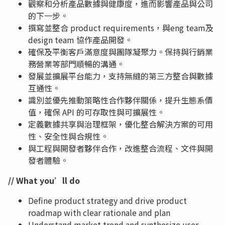
觀察和分析產品數據與健康度，進而影響產品與公司
的下一步。
撰寫並整合 product requirements，與eng team及
design team 協作產品開發。
確保及平衡客戶滿意度與團隊凝聚力。保持與行銷業
務營業等部門順暢的溝通。
發展並擴展平台能力，支持無縫的第三方整合與數據
互通性。
識別並優先推動策略性合作夥伴關係，提升生態系價
值，確保 API 的可存取性與可擴展性。
定義數據共享與治理框架，優化整合解決方案的可用
性、安全性與合規性。
與工程與開發者夥伴合作，改進整合流程、文件與開
發者體驗。
// What you’ll do
Define product strategy and drive product
roadmap with clear rationale and plan
Understand market trend and synthesize user