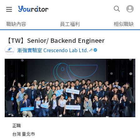
職缺內容
員工福利
相似職缺
【TW】Senior/ Backend Engineer
漸強實驗室 Crescendo Lab Ltd.
正職
台灣 臺北市