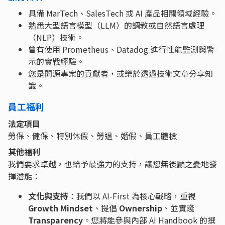
具備 MarTech、SalesTech 或 AI 產品相關領域經驗。
熟悉大型語言模型（LLM）的調教或自然語言處理
（NLP）技術。
曾有使用 Prometheus、Datadog 進行性能監測與警
示的實戰經驗。
您是開源專案的貢獻者，或樂於透過技術文章分享知
識。
員工福利
法定項目
勞保、健保、特別休假、勞退、婚假、員工體檢
其他福利
我們要求卓越，也給予最強力的支持，讓您無後顧之憂地發
揮潛能：
文化與支持
：我們以 AI-First 為核心戰略，重視
Growth Mindset
、提倡
Ownership
、並實踐
Transparency
。您將能參與內部 AI Handbook 的撰