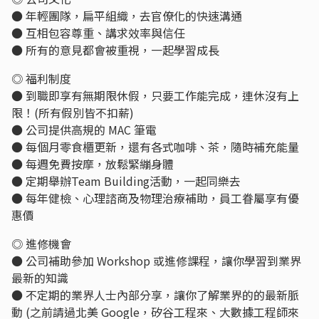
● 年輕團隊，扁平組織，去官僚化的快速溝通
● 互相包容尊重、講求效率與信任
● 所有的意見都會被重視，一起學習成長
◎ 福利制度
● 到職即享有無期限休假，只要工作能完成，連休沒有上
限！(所有假別皆不扣薪)
● 公司提供高規的 MAC 筆電
● 每個月零食櫃更新，還有各式咖啡、茶，隨時補充能量
● 每週免費按摩，放鬆緊繃身體
● 定期舉辦Team Building活動，一起同樂去
● 每年健檢、心理諮商及物理治療補助，員工眷屬享有優
惠價
◎ 進修機會
● 公司補助參加 Workshop 或進修課程，讓你學習到業界
最新的知識
● 不定期的業界人士內部分享，讓你了解業界的的最新脈
動 (之前請過北美 Google，矽谷工程來、大數據工程師來