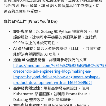
我們的 AI-First 願景，讓 AI 融入每個產品和工作流程，使
數百的企業用戶受益。
您的日常工作 (What You'll Do)
設計與開發
：以 Golang 或 Python 撰寫高效、可維
護的服務，建構可水平擴展的微服務架構，並確保
99.9% 以上的系統可用性。
AI 產品研發
：整合大型語言模型（LLM），共同打造
能解決實際問題的 AI 功能。
透過 AI 做產品開發
：詳細可參考我們的文章
https://medium.com/%E6%BC%B8%E5%BC%B7
crescendo-lab-engineering-blog/making-an-
impact-beyond-delivery-how-engineers-reshape-
product-development-with-ai-f46560449d2f
高併發與穩定性
：規劃高併發系統設計，使用
Kubernetes 部署服務，並利用 Prometheus、
Datadog 監控效能，做出關鍵調優。
資料與訊息處理
：運用 PostgreSQL、Redis、