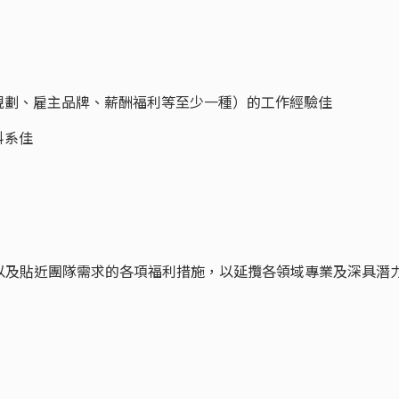
規劃、雇主品牌、薪酬福利等至少一種）的工作經驗佳
科系佳
以及貼近團隊需求的各項福利措施，以延攬各領域專業及深具潛