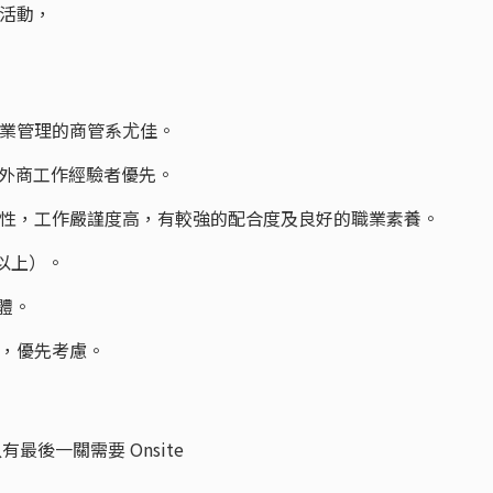
下活動，
企業管理的商管系尤佳。
有外商工作經驗者優先。
壓性，工作嚴謹度高，有較強的配合度及良好的職業素養。
以上）。
軟體。
者，優先考慮。
後一關需要 Onsite