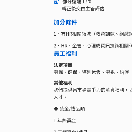
部分遠端工作
轉正後交由主管評估
加分條件
1、有HR相關領域（教育訓練、組織
2、HR、企管、心理或資訊技術相關
員工福利
法定項目
勞保、健保、特別休假、勞退、婚假
其他福利
我們提供具市場競爭力的薪資福利，
人才。
◆ 獎金/禮品類
1.年終獎金
2.三節獎金/禮品