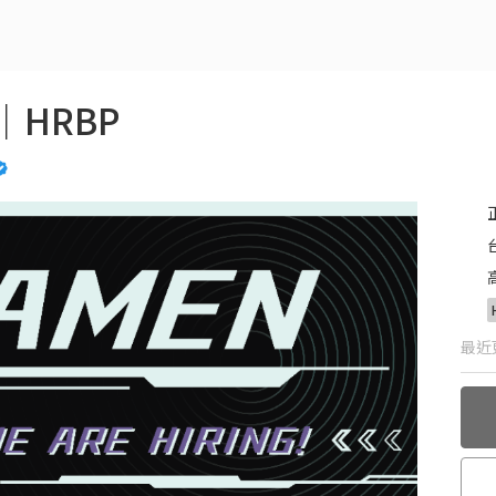
HRBP
最近更