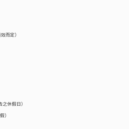
績效而定）
公告之休假日）
休假）