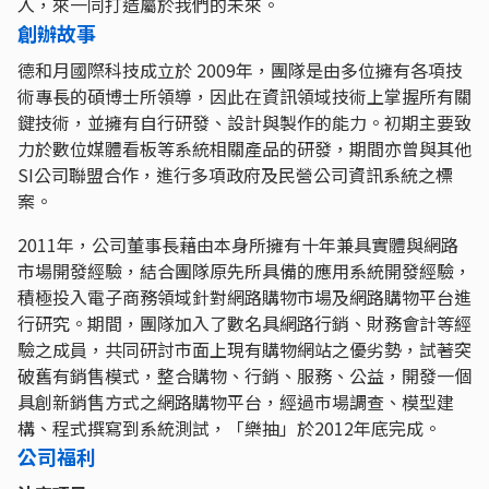
入，來一同打造屬於我們的未來。
創辦故事
德和月國際科技成立於 2009年，團隊是由多位擁有各項技
術專長的碩博士所領導，因此在資訊領域技術上掌握所有關
鍵技術，並擁有自行研發、設計與製作的能力。初期主要致
力於數位媒體看板等系統相關產品的研發，期間亦曾與其他
SI公司聯盟合作，進行多項政府及民營公司資訊系統之標
案。
2011年，公司董事長藉由本身所擁有十年兼具實體與網路
市場開發經驗，結合團隊原先所具備的應用系統開發經驗，
積極投入電子商務領域針對網路購物市場及網路購物平台進
行研究。期間，團隊加入了數名具網路行銷、財務會計等經
驗之成員，共同研討市面上現有購物網站之優劣勢，試著突
破舊有銷售模式，整合購物、行銷、服務、公益，開發一個
具創新銷售方式之網路購物平台，經過市場調查、模型建
構、程式撰寫到系統測試，「樂抽」於2012年底完成。
公司福利