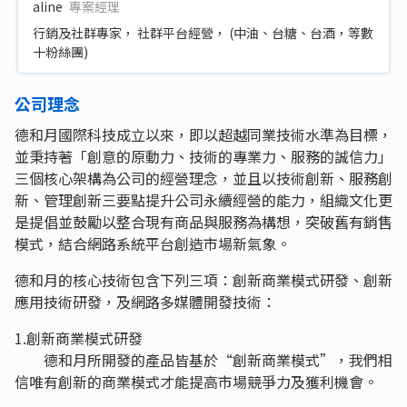
aline
專案經理
行銷及社群專家， 社群平台經營， (中油、台糖、台酒，等數
十粉絲團)
公司理念
德和月國際科技成立以來，即以超越同業技術水準為目標，
並秉持著「創意的原動力、技術的專業力、服務的誠信力」
三個核心架構為公司的經營理念，並且以技術創新、服務創
新、管理創新三要點提升公司永續經營的能力，組織文化更
是提倡並鼓勵以整合現有商品與服務為構想，突破舊有銷售
模式，結合網路系統平台創造市場新氣象。
德和月的核心技術包含下列三項：創新商業模式研發、創新
應用技術研發，及網路多媒體開發技術：
1.創新商業模式研發
德和月所開發的產品皆基於“創新商業模式”，我們相
信唯有創新的商業模式才能提高市場競爭力及獲利機會。