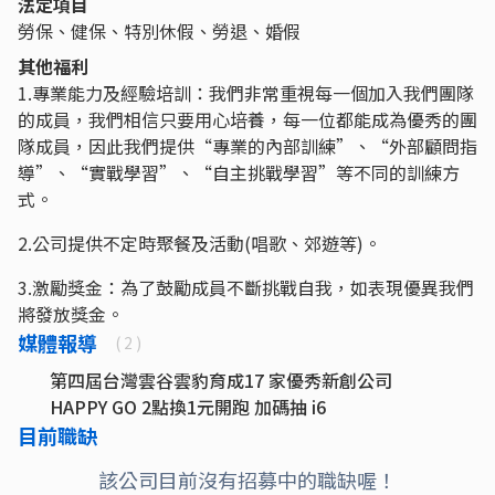
法定項目
勞保、健保、特別休假、勞退、婚假
其他福利
1.專業能力及經驗培訓：我們非常重視每一個加入我們團隊
的成員，我們相信只要用心培養，每一位都能成為優秀的團
隊成員，因此我們提供“專業的內部訓練”、“外部顧問指
導”、“實戰學習”、“自主挑戰學習”等不同的訓練方
式。
2.公司提供不定時聚餐及活動(唱歌、郊遊等)。
3.激勵獎金：為了鼓勵成員不斷挑戰自我，如表現優異我們
將發放獎金。
媒體報導
( 2 )
第四屆台灣雲谷雲豹育成17 家優秀新創公司
HAPPY GO 2點換1元開跑 加碼抽 i6
目前職缺
該公司目前沒有招募中的職缺喔！