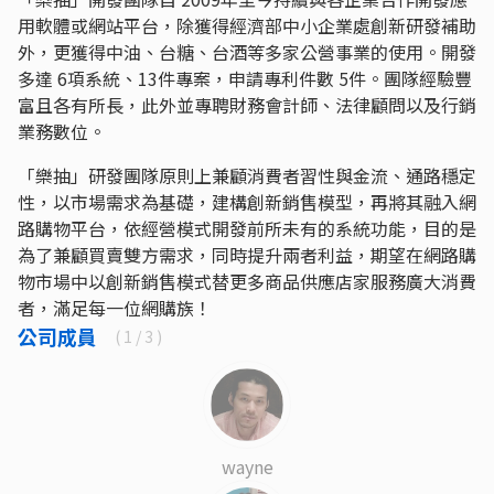
用軟體或網站平台，除獲得經濟部中小企業處創新研發補助
外，更獲得中油、台糖、台酒等多家公營事業的使用。開發
多達 6項系統、13件專案，申請專利件數 5件。團隊經驗豐
富且各有所長，此外並專聘財務會計師、法律顧問以及行銷
業務數位。
「樂抽」研發團隊原則上兼顧消費者習性與金流、通路穩定
性，以市場需求為基礎，建構創新銷售模型，再將其融入網
路購物平台，依經營模式開發前所未有的系統功能，目的是
為了兼顧買賣雙方需求，同時提升兩者利益，期望在網路購
物市場中以創新銷售模式替更多商品供應店家服務廣大消費
者，滿足每一位網購族！
公司成員
(
1
/ 3 )
wayne