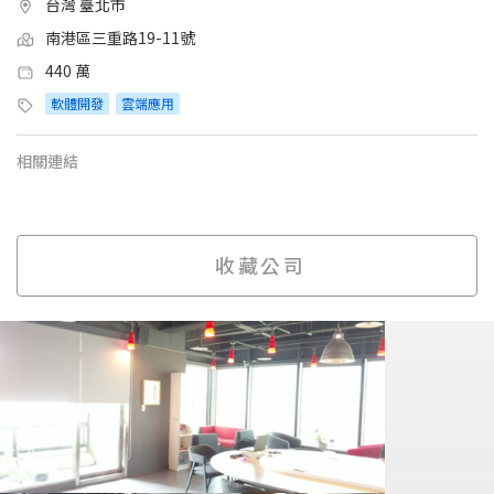
台灣 臺北市
南港區三重路19-11號
440 萬
軟體開發
雲端應用
相關連結
收藏公司