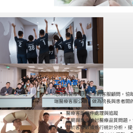
工作內容
化身為醫療院所業主的客服顧問，協助做
端醫療客服公關，做為院長與患者間
醫療客訴案件處理與追蹤
定期與業主檢討醫療品質問題，
對於客服數據進行統計分析，提