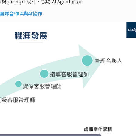
prompt 設計、協助 AI Agent 訓練
團隊合作 #與AI協作