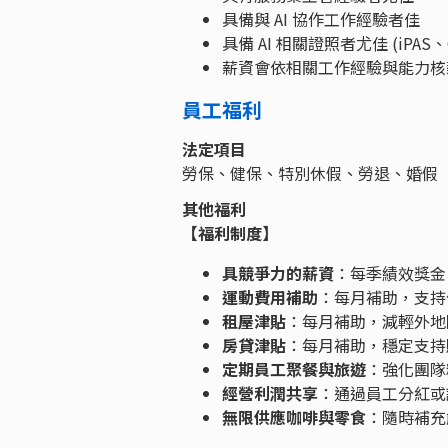
具備與 AI 協作工作經驗者佳
具備 AI 相關證照者尤佳 (iPAS、Op
薪資會依相關工作經驗與能力
員工福利
法定項目
勞保、健保、特別休假、勞退、婚假
其他福利
【福利制度】
具競爭力的薪資
：每季績效獎金
運動費用補助
：每月補助，支持
租屋津貼
：每月補助，減輕外地
房貸津貼
：每月補助，穩定支持
定期員工聚餐與旅遊
：強化團隊
經營利潤共享
：通過員工分紅或
無限供應咖啡與零食
：隨時補充