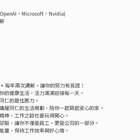
enAI、Microsoft、Nvidia)
核薪
 + 每年兩次調薪，讓你的努力有見證！
你的健康生活，活力滿滿迎接每一天。
同仁的居住壓力。
購屋同仁的生活規劃，陪你一起築起安心的家。
精神，工作之餘也要玩得開心。
認股，讓你不僅是員工，更是公司的一部分。
能量，保持工作效率與好心情。