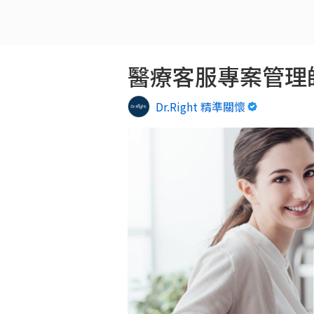
醫療客服專案管理師 
Dr.Right 精準關懷