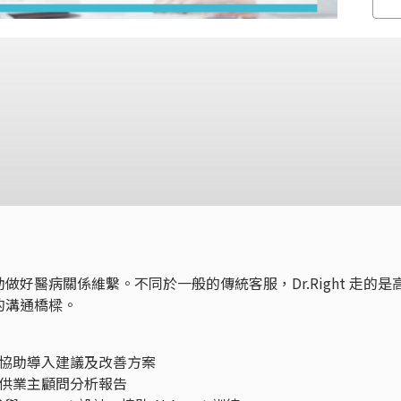
好醫病關係維繫。不同於一般的傳統客服，Dr.Right 走的是
的溝通橋樑。
協助導入建議及改善方案
供業主顧問分析報告