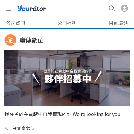
公司資訊
公司福利
目前職缺
瘋傳數位
找在勇於在貢獻中自我實現的你 We're looking for you
台灣 臺北市