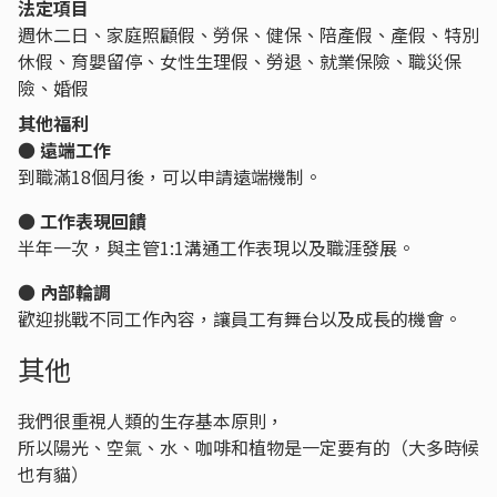
法定項目
週休二日、家庭照顧假、勞保、健保、陪產假、產假、特別
休假、育嬰留停、女性生理假、勞退、就業保險、職災保
險、婚假
其他福利
●
遠端工作
到職滿18個月後，可以申請遠端機制。
●
工作表現回饋
半年一次，與主管1:1溝通工作表現以及職涯發展。
●
內部輪調
歡迎挑戰不同工作內容，讓員工有舞台以及成長的機會。
其他
我們很重視人類的生存基本原則，
所以陽光、空氣、水、咖啡和植物是一定要有的（大多時候
也有貓）