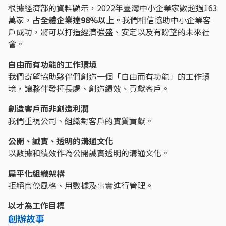
根據經濟部的資料顯示，2022年臺灣中小企業家數超過163
萬家，
占全體企業達98%以上。
我們相信協助中小企業客
戶成功，將可以打造經濟強盛、安定以及有盼望的未來社
會。
自由而有功能的工作環境
我們寄望協助夥伴們創造一個「自由而有功能」的工作環
境，讓夥伴發揮長處、創造績效、貢獻客戶。
創造客戶而非創造利潤
我們重視公司、組織對客戶的實質貢獻。
公開、誠實、透明的溝通文化
以數據和績效作為公開誠實透明的溝通文化。
扁平化組織架構
拒絕官僚風格、用數據及事實進行管理。
以才為工作目標
創辦故事