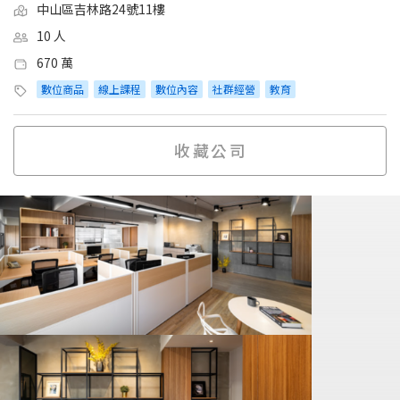
中山區吉林路24號11樓
10 人
670 萬
數位商品
線上課程
數位內容
社群經營
教育
收藏公司