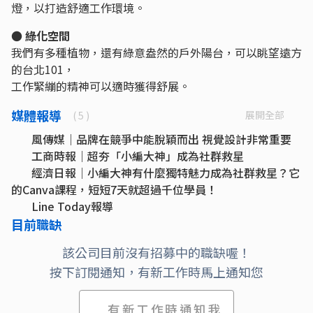
燈，以打造舒適工作環境。
● 綠化空間
我們有多種植物，還有綠意盎然的戶外陽台，可以眺望遠方
的台北101，
工作緊繃的精神可以適時獲得舒展。
媒體報導
展開全部
( 5 )
風傳媒｜品牌在競爭中能脫穎而出 視覺設計非常重要
工商時報｜超夯「小編大神」成為社群救星
經濟日報｜小編大神有什麼獨特魅力成為社群救星？它
的Canva課程，短短7天就超過千位學員！
Line Today報導
Yahoo 新聞！
目前職缺
該公司目前沒有招募中的職缺喔！
按下訂閱通知，有新工作時馬上通知您
有新工作時通知我