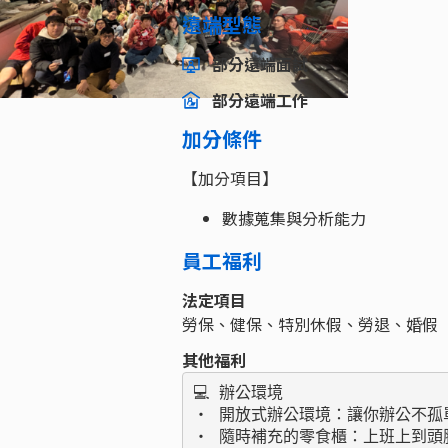
遠端型態
部分遠端面試
部分遠端工作
加分條件
【加分項目】
數據蒐集與分析能力
員工福利
法定項目
勞保、健保、特別休假、勞退、婚假
其他福利
💻 辦公環境

‧ 開放式辦公環境：讓你辦公不孤
‧ 隨時補充的零食櫃：上班上到頭