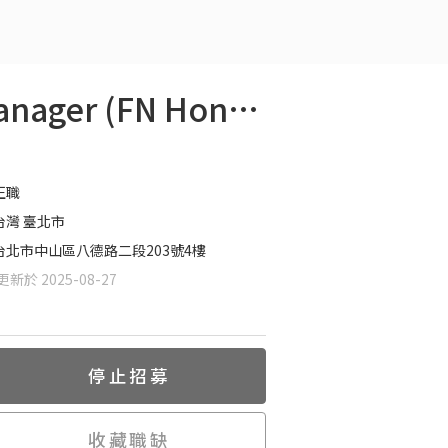
【客戶經理 - FN Hong Kong Market】Account Manager (FN Hong Kong Market)
正職
台灣 臺北市
台北市中山區八德路二段203號4樓
新於 2025-08-27
停止招募
收藏職缺