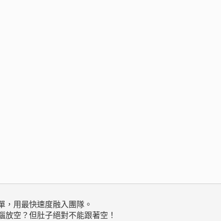
單，用最快速度融入團隊。

腦放空？但肚子絕對不能跟著空！
