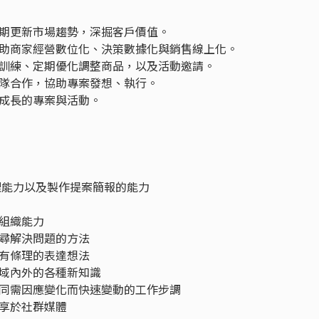
期更新市場趨勢，深掘客戶價值。
助商家經營數位化、決策數據化與銷售線上化。
訓練、定期優化調整商品，以及活動邀請。
隊合作，協助專案發想、執行。
成長的專案與活動。
作處理能力以及製作提案簡報的能力
組織能力
尋解決問題的方法
有條理的表達想法
域內外的各種新知識
同需因應變化而快速變動的工作步調
享於社群媒體