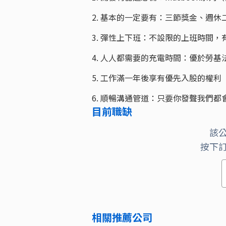
2. 基本的一定要有：三節獎金、週休
3. 彈性上下班：不設限的上班時間
4. 人人都需要的充電時間：優於勞基
5. 工作滿一年後享有優先入股的權利
6. 順暢溝通管道：只要你發聲我們都
目前職缺
該
按下
相關推薦公司