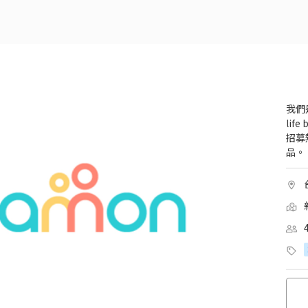
我們
li
招募
品。