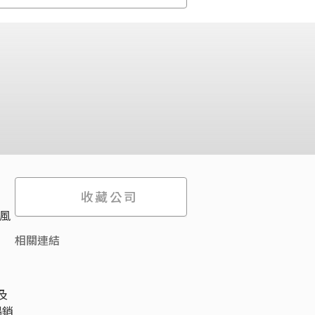
收藏公司
風
相關連結
及
暢銷