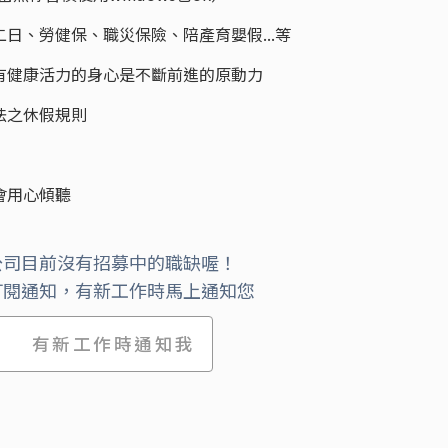
二日、勞健保、職災保險、陪產育嬰假...等
，有健康活力的身心是不斷前進的原動力
法之休假規則
會用心傾聽
公司目前沒有招募中的職缺喔！
訂閱通知，有新工作時馬上通知您
有新工作時通知我