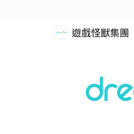
遊戲怪獸集團