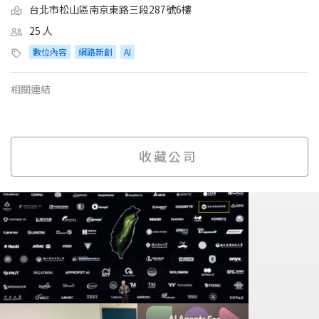
台北市松山區南京東路三段287號6樓
25 人
數位內容
網路新創
AI
相關連結
收藏公司