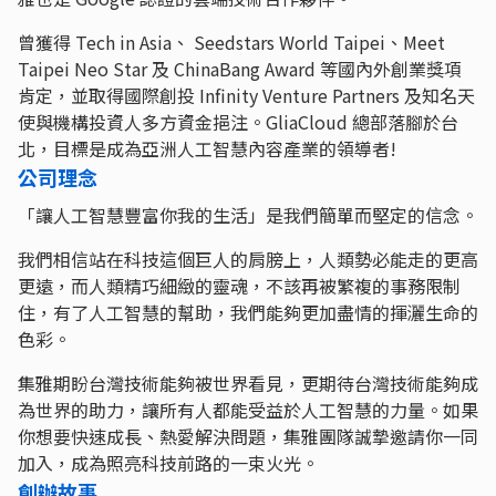
曾獲得 Tech in Asia、 Seedstars World Taipei、Meet
Taipei Neo Star 及 ChinaBang Award 等國內外創業獎項
肯定，並取得國際創投 Infinity Venture Partners 及知名天
使與機構投資人多方資金挹注。GliaCloud 總部落腳於台
北，目標是成為亞洲人工智慧內容產業的領導者!
公司理念
「讓人工智慧豐富你我的生活」是我們簡單而堅定的信念。
我們相信站在科技這個巨人的肩膀上，人類勢必能走的更高
更遠，而人類精巧細緻的靈魂，不該再被繁複的事務限制
住，有了人工智慧的幫助，我們能夠更加盡情的揮灑生命的
色彩。
集雅期盼台灣技術能夠被世界看見，更期待台灣技術能夠成
為世界的助力，讓所有人都能受益於人工智慧的力量。如果
你想要快速成長、熱愛解決問題，集雅團隊誠摯邀請你一同
加入，成為照亮科技前路的一束火光。
創辦故事