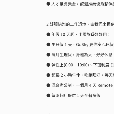
● 人才推薦獎金，歡迎推薦優秀夥伴
2.舒服快樂的工作環境，由我們來提
● 年假 10 天起，出國旅遊好好用！
● 生日假 1 天，GoSky 要你安心休
● 每月生理假，身體為大，好好休息
● 彈性上(8:00 ~ 10:00)、下班制度 (
● 超長 2 小時午休，吃飽睡好，每天
● 混合辦公制，一個月 4 天 Remote
● 每兩個月提供 1 天全薪病假
-