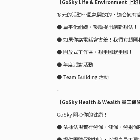
【GoSky Life & Environment 
多元的活動～風氣開放的，適合擁有
● 扁平化組織，鼓勵提出創新想法！
● 如果你講電話會害羞！我們有超隱
● 開放式工作區，想坐哪就坐哪！
● 年度派對活動
● Team Building 活動
-
【GoSky Health & Wealth 員工
GoSky 關心你的健康！
● 依據法規實行勞保、健保、勞退保
● 提供團體保險制度，以提高員工醫