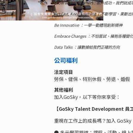
Grow with Customers : 客戶成功，我們就成
Act Fast, Keep Learning ：不斷學習、果斷出
Be Innovative ：一舉一動體現創新精神
Embrace Changes ：不怕嘗試、擁抱各種變
Data Talks ：讓數據給我們正確的方向
公司福利
法定項目
勞保、健保、特別休假、勞退、婚假
其他福利
加入GoSky，以下等你來享受：
【GoSky Talent Development
重視在工作上的成長嗎？加入 GoSk
● 多元學習管道：課程、活動、線上