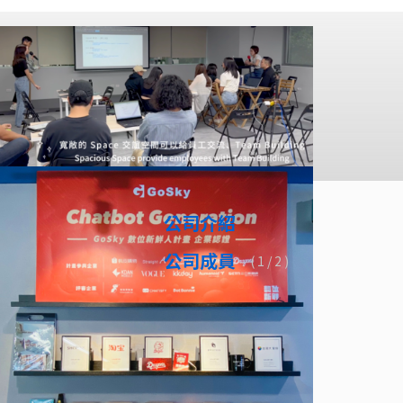
公司介紹
公司成員
(
1
/ 2 )