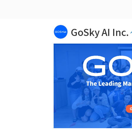
GoSky AI Inc.