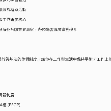
訓練課程與活動
握工作專業核心
請矽谷與海外各國業界專家，帶領學習專業實務應用
優於勞基法的休假制度，讓你在工作與生活中保持平衡，工作上
調薪制度
 (ESOP)