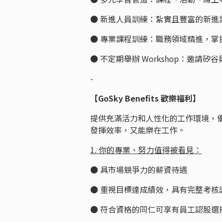
● 新進人員訓練：紮實且豐富的新進
● 專業課程訓練：職務領域精進，掌
● 不定期舉辦 Workshop：邀
-
【GoSky Benefits 歡樂福利】
提供充滿活力和人性化的工作環境，
發揮效率，又能樂在工作。
1. 你的專業、努力值得被看見：
● 具市場競爭力的薪資待遇
● 重視目標達成績效，具有完整考核
● 符合資格的同仁可享有員工認股選擇權