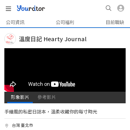
公司資訊
公司福利
目前職缺
溫度日記 Hearty Journal
形象影片
參考影片
手繪風的私密日誌本，溫柔收藏你的每寸時光
台灣 臺北市