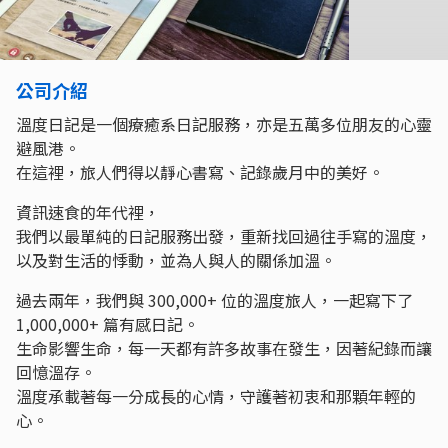
公司介紹
溫度日記是一個療癒系日記服務，亦是五萬多位朋友的心靈
避風港。
在這裡，旅人們得以靜心書寫、記錄歲月中的美好。
資訊速食的年代裡，
我們以最單純的日記服務出發，重新找回過往手寫的溫度，
以及對生活的悸動，並為人與人的關係加溫。
過去兩年，我們與 300,000+ 位的溫度旅人，一起寫下了
1,000,000+ 篇有感日記。
生命影響生命，每一天都有許多故事在發生，因著紀錄而讓
回憶溫存。
溫度承載著每一分成長的心情，守護著初衷和那顆年輕的
心。