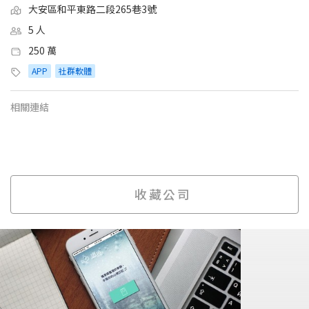
大安區和平東路二段265巷3號
5 人
250 萬
APP
社群軟體
相關連結
收藏公司