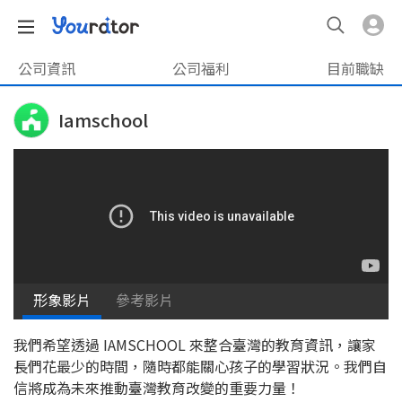
公司資訊
公司福利
目前職缺
Iamschool
形象影片
參考影片
我們希望透過 IAMSCHOOL 來整合臺灣的教育資訊，讓家
長們花最少的時間，隨時都能關心孩子的學習狀況。我們自
信將成為未來推動臺灣教育改變的重要力量！