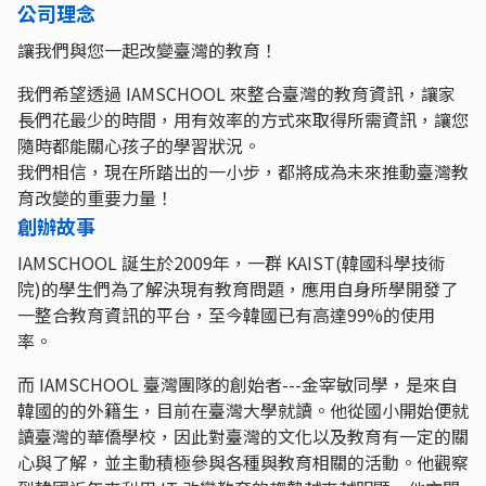
公司理念
讓我們與您一起改變臺灣的教育！
我們希望透過 IAMSCHOOL 來整合臺灣的教育資訊，讓家
長們花最少的時間，用有效率的方式來取得所需資訊，讓您
隨時都能關心孩子的學習狀況。
我們相信，現在所踏出的一小步，都將成為未來推動臺灣教
育改變的重要力量！
創辦故事
IAMSCHOOL 誕生於2009年，一群 KAIST(韓國科學技術
院)的學生們為了解決現有教育問題，應用自身所學開發了
一整合教育資訊的平台，至今韓國已有高達99%的使用
率。
而 IAMSCHOOL 臺灣團隊的創始者---金宰敏同學，是來自
韓國的的外籍生，目前在臺灣大學就讀。他從國小開始便就
讀臺灣的華僑學校，因此對臺灣的文化以及教育有一定的關
心與了解，並主動積極參與各種與教育相關的活動。他觀察