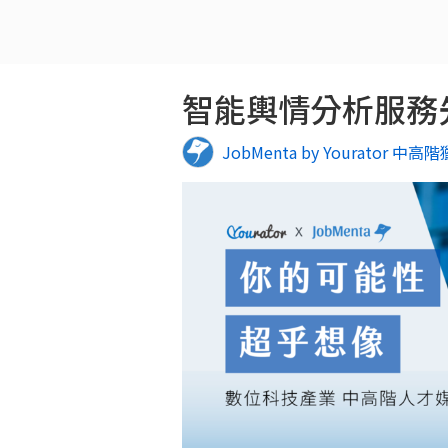
智能輿情分析服務先驅
JobMenta by Yourator 中高