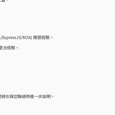
e.js/ExpressJS/KOA) 開發經驗。
 開發整合經驗。
涯顧問將在與您聯絡時進一步說明。