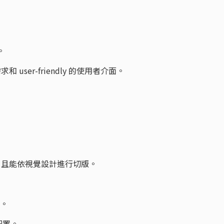
。
和 user-friendly 的使用者介面。
/HTML，且能依視覺設計進行切版。
件。
配置。