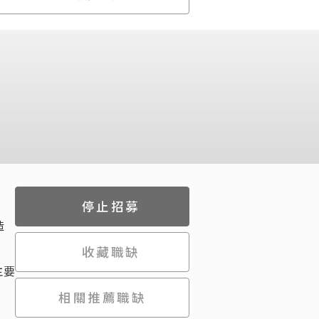
停止招募
造
收藏職缺
主要
相關推薦職缺