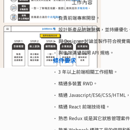
工作內容
• 負責前端專案開發。
• 設計新產品前端架構，並持續優化
• 與 Designer 討論並製作符合視覺需求
• 與後端溝通與開 API 規格。
條件要求
• 3 年以上前端相關工作經驗。
• 精通多裝置 RWD。
• 精通 Javascript/ES6/CSS
• 精通 React 前端技術棧。
• 熟悉 Redux 或是其它狀態管理套
• 熟悉 Webpack 構建工具的使用和