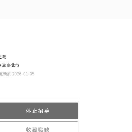
正職
台灣 臺北市
新於 2026-01-05
停止招募
收藏職缺