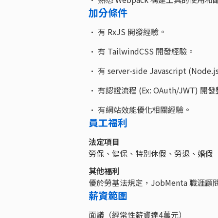
加分條件
• 有 RxJS 開發經驗。
• 有 TailwindCSS 開發經驗。
• 有 server-side Javascript (Nod
• 有認證流程 (Ex: OAuth/JWT)
• 有網站效能優化相關經驗。
員工福利
法定項目
勞保、健保、特別休假、勞退、婚假
其他福利
優於勞基法規定，JobMenta 職
薪資範圍
面議（經常性薪資達4萬元）