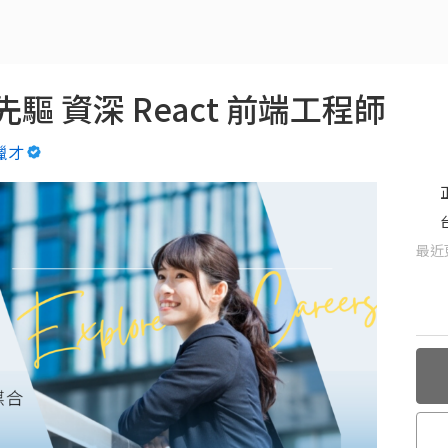
 資深 React 前端工程師
階獵才
最近更