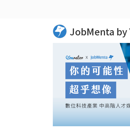
JobMenta b