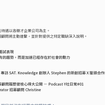
利待遇以各徵才企業公司為主。
 職涯顧問將主動連繫，並針對提供之特定職缺深入說明。
面試表現
原有的趨勢，而是加速已經存在於社會的動力
SAT. Knowledge 創辦人 Stephen 的新創招募Ｘ獵頭合
募顧問履歷健檢心得大公開 － Podcast Y社日常#01
or 招募顧問 Christine