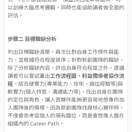
以訓練大腦思考邏輯，同時也能協助讀者做全面的
評估。
步驟二 目標職缺分析
列出目標職缺清單，再次比對自身工作條件與能
力，並根據符合程度排序；針對新創團隊的職缺，
除了分析職缺內容，評估自身符合程度之外，建議
讀者可以嘗試畫出
工作流程圖、利益關係者協作流
程
，結合硬實力(專業能力、技術、過往經驗等)與
軟實力(個人特質、溝通能力等)，找出自身在團隊
的定位與角色，讓人資夥伴能夠更容易地想像你加
入團隊後的模樣。因為新創團隊找尋核心夥伴時，
不僅會思考這個人的現有職位，而是會想像人選在
組織內的 Career Path。