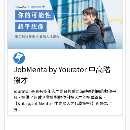
JobMenta by Yourator 中高階
獵才
Yourator 是具有多年人才媒合經驗且深耕新創圈的數位平
台，提供了無數企業針對數位科技人才的招募管道。
【&nbsp;JobMenta - 中高階人才代徵服務 】則是為了
提...