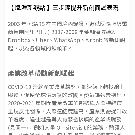
【 職涯新觀點 】三步驟提升新創面試表現
2003 年，SARS 在中國境內爆發，造就國際頂級電
商集團阿里巴巴；2007-2008 年金融海嘯造就
Dropbox
、
Uber
、
WhatsApp
、
Airbnb
等新創崛
起，現為各領域的領頭羊。
產業改革帶動新創崛起
COVID-19 造就產業改革趨勢，加速線下轉投線上
服務，促使全球供應鏈的改變。
麥肯錫報告
指出，
2020-2021 年期間產業改革的趨勢與人際連結度
呈現反比關係，人際連結度越高，產業則需提升改
革速度，過往越是與人有緊密接觸的產業或職務
(見圖一)，例如大量 On-site visit 的業務、醫護人