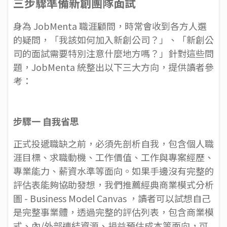
三步驟準備新創團隊面試
身為 JobMenta 職涯顧問，時常會收到各方人選
的疑問，「我該如何加入新創公司？」、「新創公
司的面試需要特別注意什麼地方嗎？」針對這些問
題，JobMenta 統整出以下三大方向，提供讀者參
考：
步驟一 自我省思
正式投遞職缺之前，必須先剖析自我，包含個人職
涯目標、求職動機、工作價值、工作與專案經歷、
專業能力、薪資水準等面向。如果手邊沒有完整的
評估表能夠協助發想，我們推薦經典商業模式分析
圖 -
Business Model Canvas
，讀者可以試想自己
是完整事業體，透過完整的評估列表，包含商業模
式、內/外部連結資源、損益預估成本等面向，可