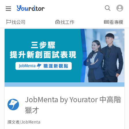
找公司
找工作
看專欄
JobMenta by Yourator 中高階
獵才
撰文者/JobMenta
2021-07-09
Views: 6095