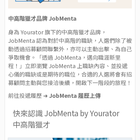
中高階獵才品牌 JobMenta
身為 Yourator 旗下的中高階獵才品牌，
JobMenta 認為對於中高階的職缺，人選們除了被
動透過招募顧問聯繫外，亦可以主動出擊、為自己
爭取機會。「透過 JobMenta，邁向職涯新里
程！」立即瀏覽 JobMenta 上職缺內容、並投遞
心儀的職缺或是期待的職位，合適的人選將會有招
募顧問主動與您接洽後續，開啟下一階段的旅程！
前往投遞履歷 ➜
JobMenta 履歷上傳
快來認識 JobMenta by Yourator
中高階獵才