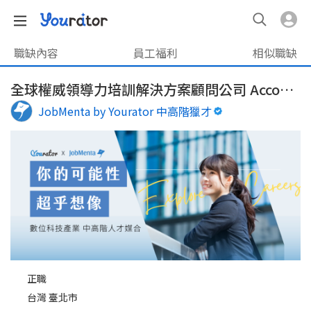
職缺內容
員工福利
相似職缺
全球權威領導力培訓解決方案顧問公司 Account Manager(Sales-role!)
JobMenta by Yourator 中高階獵才
正職
台灣 臺北市