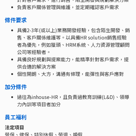
負責客戶關係管理與維護，並定期確認客戶需求
條件要求
具備2-3年(或以上)業務開發經驗，包含陌生開發、銷
售、客戶關係維護等。以具備HR solution銷售經驗
者為優先，例如獵頭、HRM系統、人力資源管理顧問
公司等經驗者。
具備良好規劃與提案能力，能精準針對客戶需求，提
供合適的解決方案
個性開朗、大方，溝通有條理，能彈性與客戶應對
加分條件
過往為inhouse-HR，且負責過教育訓練(L&D)、領導
力內訓等項目者加分
員工福利
法定項目
勞保、健保、特別休假、勞退、婚假