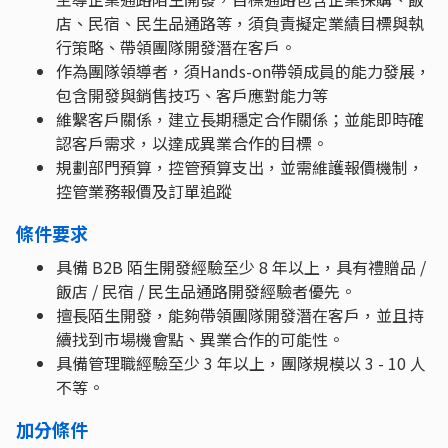
店、民宿、民生品通路等，須負責擬定業績目標與執
行策略、帶領團隊開發潛在客戶。
作為團隊領導者，須Hands-on帶領成員的能力發展，
包含開發與銷售技巧、客戶應對能力等
維繫客戶關係，建立長期穩定合作關係；並能即時確
認客戶需求，以達成異業合作的目標。
規劃部門預算，控管預算支出，並需維護報價機制，
控管業務報價及訂單追蹤
條件要求
具備 B2B 陌生開發經驗至少 8 年以上，具有禮贈品 /
飯店 / 民宿 / 民生品通路開發經驗者優先。
擅長陌生開發，能夠帶領團隊開發潛在客戶，並且持
續找到市場機會點、異業合作的可能性。
具備管理職經驗至少 3 年以上，團隊規模以 3 - 10 人
不等。
加分條件