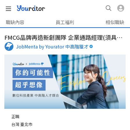
職缺內容
員工福利
相似職缺
FMCG品牌再造新創團隊 企業通路經理(須具B2B開發經驗!)
JobMenta by Yourator 中高階獵才
正職
台灣 臺北市