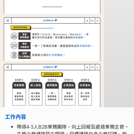
工作內容
帶領4-5人B2B業務團隊，向上回報至處級業務主管。
主導企業通路陌生開發，目標通路包含企業採購、飯