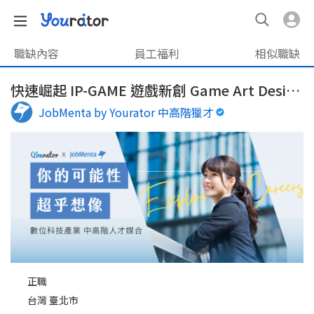
職缺內容
員工福利
相似職缺
快速崛起 IP-GAME 遊戲新創 Game Art Designer
JobMenta by Yourator 中高階獵才
正職
台灣 臺北市