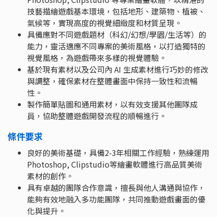
技藝描繪遊戲基本環境，包括地形、建築物、植被、
氣候等，實現高度的視覺細緻度和材質呈現。
具備應對不同遊戲題材（科幻/幻想/學園/生活等）的
能力，靈活適應不同專案的美術風格，以打造獨特的
視覺風格，為遊戲帶來多樣的視覺體驗。
基於現有素材以及公司內 AI 生成素材進行巧妙的修改
與調整，確保素材在整體畫面中保持一致性和流暢
性。
製作簡單貼圖和通用素材，以有效支援其他團隊成
員，協助整體遊戲開發流程的順暢進行。
條件要求
良好的美術基礎，具備2-3年相關工作經驗，熟練運用
Photoshop, Clipstudio等繪畫軟體進行高品質美術
素材的創作。
具有卓越的團隊合作意識，擅長與他人溝通與協作，
能夠有效地融入多功能團隊，共同推動遊戲畫面的優
化與提升。