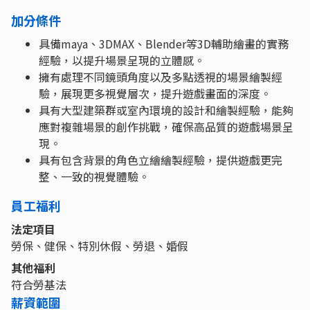
加分條件
具備maya、3DMAX、Blender等3D輔助繪畫的實務
經驗，以提升場景呈現的立體感。
擁有處理不同鏡頭角度以及多點透視的場景繪製經
驗，展現更多視覺層次，提升遊戲畫面的深度。
具有大型建築群或室內環境的設計和繪製經驗，能夠
應對複雜場景的創作挑戰，確保高品質的遊戲場景呈
現。
具有包含背景的角色立繪繪製經驗，提供遊戲更完
整、一致的視覺體驗。
員工福利
法定項目
勞保、健保、特別休假、勞退、婚假
其他福利
符合勞基法
薪資範圍