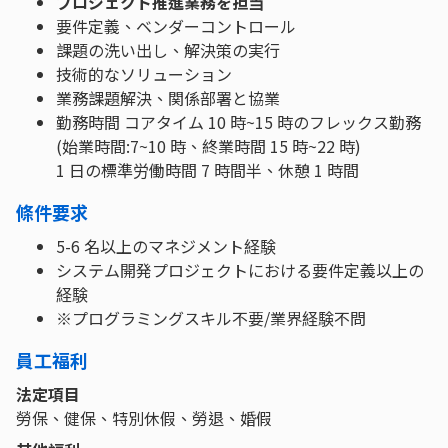
プロジェクト推進業務を担当
要件定義、ベンダーコントロール
課題の洗い出し、解決策の実行
技術的なソリューション
業務課題解決、関係部署と協業
勤務時間 コアタイム 10 時~15 時のフレックス勤務
(始業時間:7~10 時、終業時間 15 時~22 時)
1 日の標準労働時間 7 時間半、休憩 1 時間
條件要求
5-6 名以上のマネジメント経験
システム開発プロジェクトにおける要件定義以上の
経験
※プログラミングスキル不要/業界経験不問
員工福利
法定項目
勞保、健保、特別休假、勞退、婚假