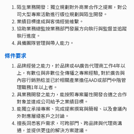
陌生業務開發：獨立規劃對外商業合作之提案，對公
司大型專案活動進行版位規劃與陌生開發。
業績目標達成與客情經營維繫。
協助業務總監按業務部門發展方向執行與監督並追蹤
執行進度。
具備團隊管理與帶人能力。
條件要求
品牌經營之能力，於品牌或4A廣告代理商工作4年以
上，有數位與非數位全傳播之專案經驗, 對於廣告與
內容行銷熟稔並已於相關產業擔任AAD或部門中階管
理職務1年以上者。
具業務開發之能力，能按照專案屬性開發合適之合作
對象並達成公司給予之業績目標。
能獨立承接專案、完成提案撰寫與簡報、以及會議內
外對應層級客戶之討論。
擅長洞悉客戶需求，可跨部門、跨品牌與代理商溝
通，並提供更佳的解決方案建議。