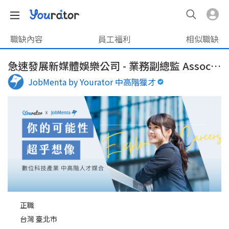
職缺內容
員工福利
相似職缺
急速發展新媒體娛樂公司 - 業務副總監 Associate Account Director
JobMenta by Yourator 中高階獵才
正職
台灣 臺北市