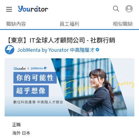
職缺內容
員工福利
相似職缺
【東京】IT全球人才顧問公司 - 社群行銷
JobMenta by Yourator 中高階獵才
正職
海外 日本