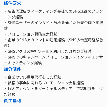
條件要求
・広告代理店やマーケティング会社でのSNS企画のプラン
ニング経験
・SNSユーザーのインサイト分析を通じた改善企画立案経
験
・プロモーション戦略立案経験
・企業のSNSアカウントの運用経験（SNS広告運用経験歓
迎）
・SNSアクセス解析ツールを利用した改善のご経験
・SNSでのキャンペーンプロモーション、インフルエンサ
ーキャスティング経験
加分條件
・企業のSNS運用代行をした経験
・顧客の事業に関わるプロモーション支援経験
・個人アカウントをソーシャルメディア上で認知度を上げ
た経験
員工福利