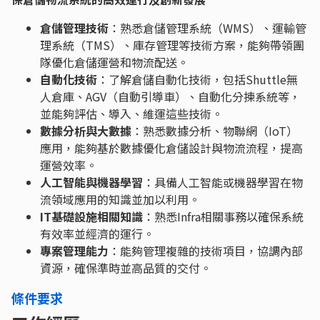
倉儲管理技術
：熟悉倉儲管理系統（WMS）、運輸管
理系統（TMS）、庫存管理等技術方案，能夠帶領團
隊優化倉儲運營和物流配送。
自動化技術
：了解倉儲自動化技術，包括Shuttle無
人倉庫、AGV（自動引導車）、自動化分揀系統等，
並能夠評估、導入、維運這些技術。
數據分析與大數據
：熟悉數據分析、物聯網（IoT）
應用，能夠基於數據優化倉儲設計與物流流程，提高
運營效率。
人工智能與機器學習
：具備人工智能或機器學習在物
流領域應用的知識並加以利用。
IT基礎設施相關知識
：熟悉Infra相關事務以確保系統
有效率並經濟的運行。
專案管理能力
：能夠管理複雜的技術項目，協調內部
資源，確保準時並高品質的交付。
條件要求