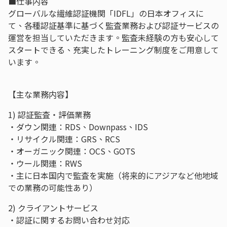
■仕事内容
グローバルな繊維認証機関「IDFL」の日本オフィスに
て、各種認証基準に基づく監査業務および認証サービスの
運営を担当していただきます。監査未経験の方も安心して
スタートできる、充実したトレーニング制度をご用意して
います。
【主な業務内容】
1) 認証監査・評価業務
・ダウン関連：RDS、Downpass、IDS
・リサイクル関連：GRS、RCS
・オーガニック関連：OCS、GOTS
・ウール関連：RWS
・主に日本国内で監査を実施（将来的にアジアなど他地域
での業務の可能性あり）
2) クライアントサービス
・認証に関するお問い合わせ対応