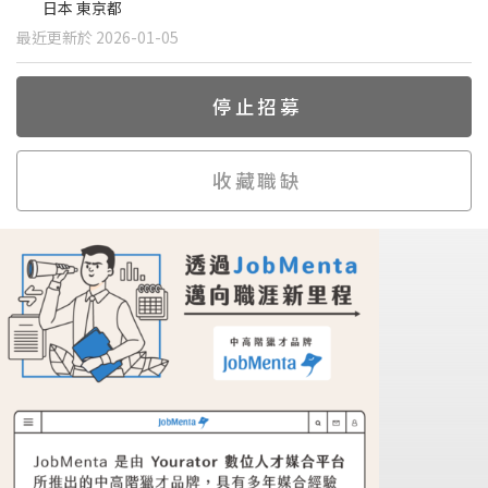
日本 東京都
最近更新於 2026-01-05
停止招募
收藏職缺