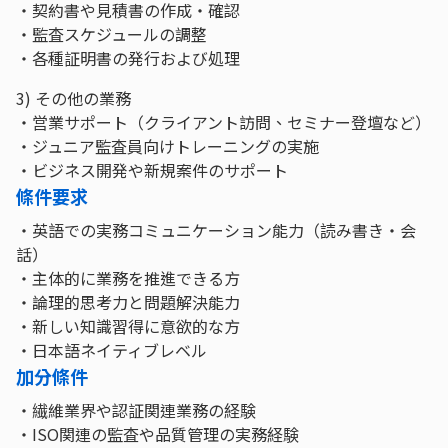
・契約書や見積書の作成・確認
・監査スケジュールの調整
・各種証明書の発行および処理
3) その他の業務
・営業サポート（クライアント訪問、セミナー登壇など）
・ジュニア監査員向けトレーニングの実施
・ビジネス開発や新規案件のサポート
條件要求
・英語での実務コミュニケーション能力（読み書き・会
話）
・主体的に業務を推進できる方
・論理的思考力と問題解決能力
・新しい知識習得に意欲的な方
・日本語ネイティブレベル
加分條件
・繊維業界や認証関連業務の経験
・ISO関連の監査や品質管理の実務経験