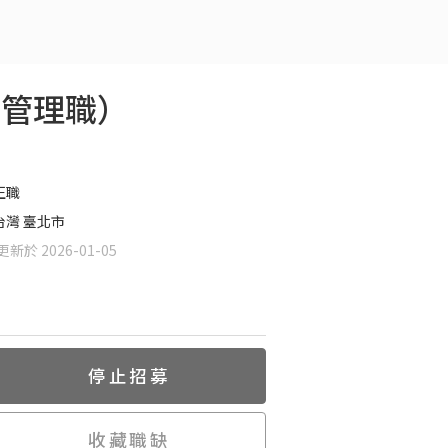
r（管理職）
正職
台灣 臺北市
新於 2026-01-05
停止招募
收藏職缺