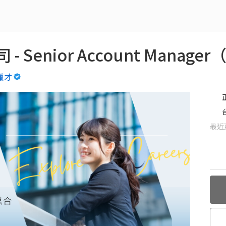
Senior Account Manage
階獵才
最近更