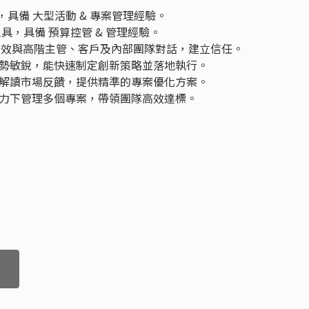
，具備 大型活動 & 專案管理經驗。
具，具備 預算控管 & 管理經驗。
夠有效與高階主管、客戶及內部團隊對話，建立信任。
勢敏銳，能快速制定創新策略並落地執行。
解讀市場反饋，提供精準的專案優化方案。
力下管理多個專案，帶領團隊高效達標。