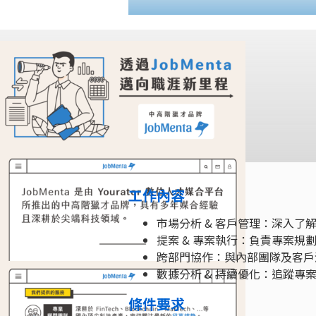
工作內容
市場分析 & 客戶管理：深入
提案 & 專案執行：負責專案
跨部門協作：與內部團隊及客戶
數據分析 & 持續優化：追蹤
條件要求