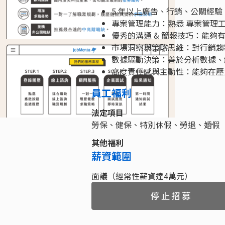
5 年以上廣告、行銷、公關經驗
專案管理能力：熟悉 專案管理工
優秀的溝通 & 簡報技巧：能
市場洞察與策略思維：對行銷趨
數據驅動決策：善於分析數據、
高度責任感與主動性：能夠在壓
員工福利
法定項目
勞保、健保、特別休假、勞退、婚假
其他福利
薪資範圍
面議（經常性薪資達4萬元）
停止招募