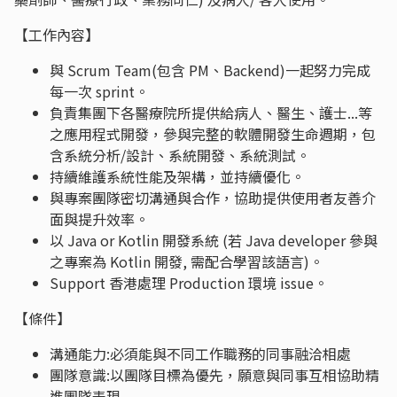
【工作內容】
與 Scrum Team(包含 PM、Backend)一起努力完成
每一次 sprint。
負責集團下各醫療院所提供給病人、醫生、護士...等
之應用程式開發，參與完整的軟體開發生命週期，包
含系統分析/設計、系統開發、系統測試。
持續維護系統性能及架構，並持續優化。
與專案團隊密切溝通與合作，協助提供使用者友善介
面與提升效率。
以 Java or Kotlin 開發系統 (若 Java developer 參與
之專案為 Kotlin 開發, 需配合學習該語言)。
Support 香港處理 Production 環境 issue。
【條件】
溝通能力:必須能與不同工作職務的同事融洽相處
團隊意識:以團隊目標為優先，願意與同事互相協助精
進團隊表現