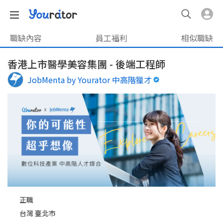
職缺內容
員工福利
相似職缺
香港上市醫學美容集團 - 後端工程師
JobMenta by Yourator 中高階獵才
正職
台灣 臺北市