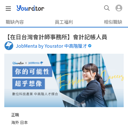
職缺內容
員工福利
相似職缺
【在日台灣會計師事務所】會計記帳人員
JobMenta by Yourator 中高階獵才
正職
海外 日本