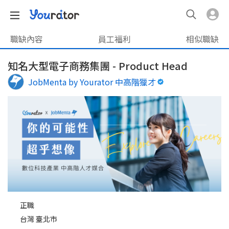
職缺內容
員工福利
相似職缺
知名大型電子商務集團 - Product Head
JobMenta by Yourator 中高階獵才
正職
台灣 臺北市