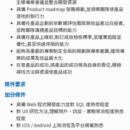
主導專案會議並整合開發資源
具備 Product roadmap 策略規劃,並領導團隊使產品
落地的執行力
具備在產品企劃前依數據評估風險與效益產出白皮書,
並跨團隊溝通產品目標的能力
具備在產品上線前,制訂成效檢核標準,並確實追蹤並
優化,甚至快速停損的能力
能夠為重要的專案制定全局的規劃與專案範籌,確保專
案的成果及效益最大化
在意產品的成功,將產品的成功視為自身的責任,積極
尋找方法與資源使產品成功
條件要求
加分條件
具備 Web 程式開發能力並對 SQL 達熟悉程度
對 UX 研究方法,理解用戶、訪談、實驗等流程達熟悉
程度
對 iOS / Android 上架流程及平台規範熟悉