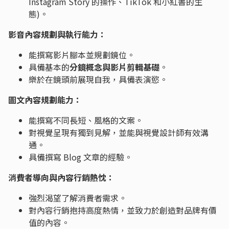
Instagram Story 的操作、TikTok 和小紅書的生
態)。
影音內容規劃與執行能力：
能撰寫影片腳本並規劃鏡位。
具備基本的
分鏡概念與影片剪輯基礎
。
樂於在鏡頭前展現自我，具備表演慾。
圖文內容規劃能力：
能撰寫不同長短、風格的文案。
對視覺呈現有獨到見解，並能與視覺設計師有效溝
通。
具備撰寫 Blog 文章的經驗。
消費者導向與內容行銷熱忱：
強烈渴望了解消費者需求。
對內容行銷抱持高度熱情，並致力於創造對品牌有價
值的內容。