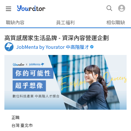
職缺內容
員工福利
相似職缺
高質感居家生活品牌 - 資深內容營運企劃
JobMenta by Yourator 中高階獵才
正職
台灣 臺北市