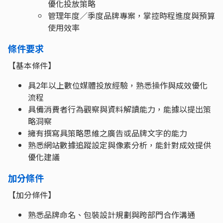
優化投放策略
管理年度／季度品牌專案，掌控時程進度與預算
使用效率
條件要求
【基本條件】
具2年以上數位媒體投放經驗，熟悉操作與成效優化
流程
具備消費者行為觀察與資料解讀能力，能據以提出策
略洞察
擁有撰寫具策略思維之廣告或品牌文字的能力
熟悉網站數據追蹤設定與像素分析，能針對成效提供
優化建議
加分條件
【加分條件】
熟悉品牌命名、包裝設計規劃與跨部門合作溝通