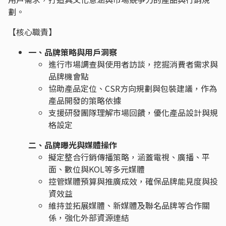
劃。
【核心職責】
一、品牌策略與用戶洞察
進行市場調查與使用者訪談，挖掘消費者需求與
品牌機會點
協助產品定位、CSR方向規劃與包裝建議，作為
產品開發的策略依據
支援研發團隊理解市場回饋，優化產品設計與規
格設定
二、品牌曝光與媒體操作
擬定整合行銷傳播策略，涵蓋電視、廣播、平
面、數位與KOL等多元媒體
控管媒體預算與推廣成效，確保品牌能見度與投
資效益
維持並拓展媒體、新媒體及聯名品牌等合作關
係，強化外部資源連結