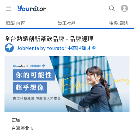
職缺內容
員工福利
相似職缺
全台熱銷創新茶飲品牌 - 品牌經理
JobMenta by Yourator 中高階獵才
正職
台灣 臺北市