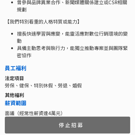
曾參與品牌異業合作、新聞媒體關係建立或CSR相關
規劃
【我們特別看重的人格特質或能力】
擅長快速學習與應變，能靈活應對數位行銷環境的變
動
具備主動思考與執行力，能獨立推動專案並與團隊緊
密協作
員工福利
法定項目
勞保、健保、特別休假、勞退、婚假
其他福利
薪資範圍
面議（經常性薪資達4萬元）
停止招募