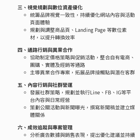
三、視覺規劃與數位資產優化
統籌品牌視覺一致性，持續優化網站內容與活動
頁面體驗
規劃與調整商品頁、Landing Page 等數位素
材，以提升轉換效率
四、通路行銷與異業合作
協助制定價格策略與促銷活動，整合自有電商、
團購、實體及經銷等通路
主導異業合作專案，拓展品牌接觸點與潛在客群
五、內容行銷與社群營運
發展社群策略，規劃並執行Line、FB、IG等平
台內容與日常經營
策劃公關活動與新聞曝光，撰寫新聞稿並建立媒
體關係
六、成效追蹤與專案管理
分析廣告數據與銷售表現，提出優化建議並持續