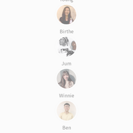
Birthe
Jum
Winnie
Ben