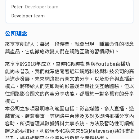
Peter
Developer team
Developer team
公司理念
來享享創辦人：每過一段時間，就會出現一種革命性的概念
與產品，它能徹底改變人們在網路互動的習慣認知。
來享享於2018年成立，當時IG限時動態與Youtube直播功
能尚未普及，我們就深信隨著近年網路科技與科技公司的高
速進步發展，未來網路影音圖文的分享，以及影音與直播新
模式，將帶給人們更即時的影音娛樂與社交互動體驗，但以
往網路影音圖文的內容分享功能，都屬於一對多舊有的分享
模式。
本公司之多項發明專利範圍包括：影音媒體、多人直播、遊
戲實況、體育賽事…等網路平台涉及多對多即時推播分享內
容時，所須管理其數據資料共享系統、方法及暫時性可讀媒
體之必要技術，利於現今4G與未來5G(Metaverse)通訊技術
普及，提升相關平台企業進步發展之關鍵技術。