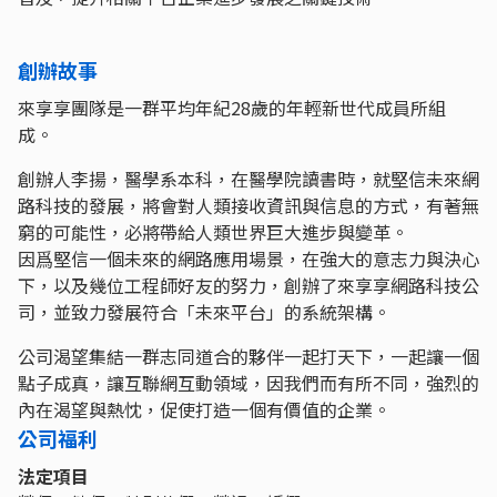
創辦故事
來享享團隊是一群平均年紀28歲的年輕新世代成員所組
成。
創辦人李揚，醫學系本科，在醫學院讀書時，就堅信未來網
路科技的發展，將會對人類接收資訊與信息的方式，有著無
窮的可能性，必將帶給人類世界巨大進步與變革。
因爲堅信一個未來的網路應用場景，在強大的意志力與決心
下，以及幾位工程師好友的努力，創辦了來享享網路科技公
司，並致力發展符合「未來平台」的系統架構。
公司渴望集結一群志同道合的夥伴一起打天下，一起讓一個
點子成真，讓互聯網互動領域，因我們而有所不同，強烈的
內在渴望與熱忱，促使打造一個有價值的企業。
公司福利
法定項目