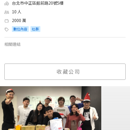
台北市中正區館前路20號5樓
10 人
2000 萬
數位內容
社群
相關連結
收藏公司