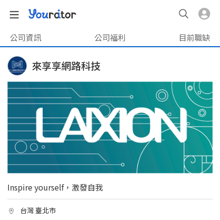
公司資訊
公司福利
目前職缺
來享享網路科技
Inspire yourself，激發自我
台灣 臺北市