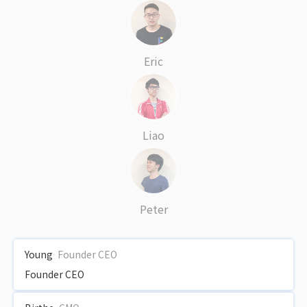
Eric
Liao
Peter
Young
Founder CEO
Founder CEO