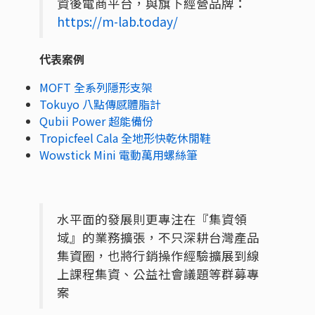
資後電商平台，與旗下經營品牌：
https://m-lab.today/
代表案例
MOFT 全系列隱形支架
Tokuyo 八點傳感體脂計
Qubii Power 超能備份
Tropicfeel Cala 全地形快乾休閒鞋
Wowstick Mini 電動萬用螺絲筆
水平面的發展則更專注在『集資領
域』的業務擴張，不只深耕台灣產品
集資圈，也將行銷操作經驗擴展到線
上課程集資、公益社會議題等群募專
案