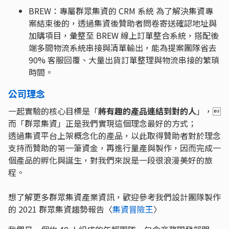
BREW：專屬群眾集資的 CRM 系統 為了解決集資專
案結束後的，透過集資後贊助者問卷寄送確認地址與
加購項目，彙整至 BREW 線上訂單整合系統，搭配後
端多間物流系統串接與清單輸出，能為提案團隊省去
90% 客服回覆、大量出貨訂單整理與物流串接的繁瑣
時間。
公司理念
一起實驗的核心目標是「
將有趣的產品連結到對的人
」，
而「群眾集資」正是我們實現這個理念最好的方式；
透過集資平台上架概念化的產品，以此取得贊助者對於理念
支持而贊助的第一筆資金，再進行量產與製作，因而完成一
個產品的孵化與誕生，對我們來說是一段很浪漫美好的旅
程。
想了解更多群眾集資產業資訊，歡迎參考我們設計團隊製作
的 2021 群眾集資趨勢報告〈
集資冒險王
〉