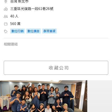
台灣 新北市
三重區光復路一段61巷26號
40 人
560 萬
數位行銷
數位廣告
群眾募資
相關連結
收藏公司